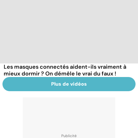
Les masques connectés aident-ils vraiment à
mieux dormir ? On démêle le vrai du faux !
Plus de vidéos