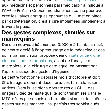
aux médecins et personnels paramédicaux
" a indiqué à
l'AFP le Pr Alain Cribier, mondialement connu pour avoir
créé les valves aortiques éponymes qu'il met en place
par cathétérisation, c'est à dire implantées simplement à
travers la peau.
Des gestes complexes, simulés sur
mannequins
Dans un nouveau bâtiment de 3.000 m2 flambant neuf,
ce centre dédié à l'apprentissage de la médecine et des
soins par simulation propose déjà un
catalogue d’une
cinquantaine de formations
, allant de l’analyse du
microbiote, à la chirurgie cardiaque, en passant par
l’apprentissage des gestes d’hygiène.
Le centre fonctionne depuis le mois d'octobre et doit
être inauguré courant décembre. Les formations sont
variées. Depuis les blocs opératoires du CHU, des
images vidéo de haute qualité sont transmises dans le
MTC où les personnels en formation simulent les mêmes
gestes sur des mannequins, parfois très sophistiqués.