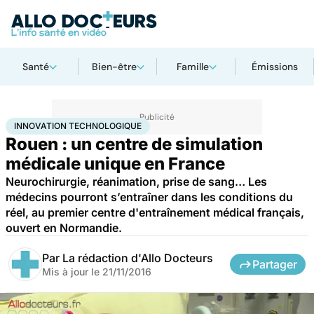
Santé
Bien-être
Famille
Émissions
Accueil
Santé
Innovation technologique
INNOVATION TECHNOLOGIQUE
Rouen : un centre de simulation
médicale unique en France
Neurochirurgie, réanimation, prise de sang… Les
médecins pourront s’entraîner dans les conditions du
réel, au premier centre d'entraînement médical français,
ouvert en Normandie.
Par
La rédaction d'Allo Docteurs
Partager
Mis à jour le
21/11/2016