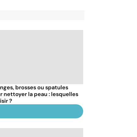
nges, brosses ou spatules
r nettoyer la peau : lesquelles
sir ?