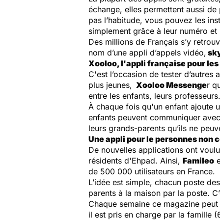
échange, elles permettent aussi de
pas l’habitude, vous pouvez les ins
simplement grâce à leur numéro et 
Des millions de Français s’y retrouv
nom d’une appli d’appels vidéo,
sk
Xooloo, l'appli française pour les
C'est l’occasion de tester d’autre
plus jeunes,
Xooloo Messenge
r q
entre les enfants, leurs professeurs.
À chaque fois qu'un enfant ajoute u
enfants peuvent communiquer avec le
leurs grands-parents qu’ils ne peuve
Une appli pour le personnes non
De nouvelles applications ont voul
résidents d'Ehpad. Ainsi,
Famileo
e
de 500 000 utilisateurs en France.
L’idée est simple, chacun poste des
parents à la maison par la poste. C
Chaque semaine ce magazine peut êtr
il est pris en charge par la famill