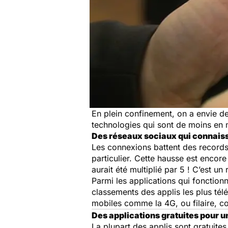
En plein confinement, on a envie de 
technologies qui sont de moins en m
Des réseaux sociaux qui connais
Les connexions battent des record
particulier. Cette hausse est enco
aurait été multiplié par 5 ! C’est 
Parmi les applications qui fonction
classements des applis les plus télé
mobiles comme la 4G, ou filaire, c
Des applications gratuites pour u
La plupart des applis sont gratuites