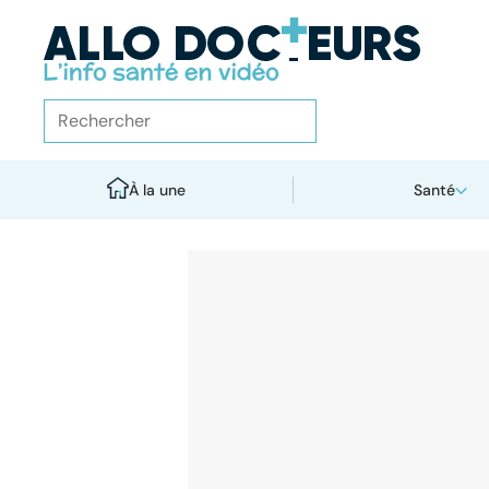
À la une
Santé