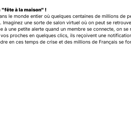
 "fête à la maison" !
ans le monde entier où quelques centaines de millions de p
". Imaginez une sorte de salon virtuel où on peut se retrou
e à une petite alerte quand un membre se connecte, on se 
 vos proches en quelques clics, ils reçoivent une notification
indre en ces temps de crise et des millions de Français se f