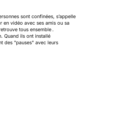
ersonnes sont confinées, s’appelle
ver en vidéo avec ses amis ou sa
retrouve tous ensemble .
. Quand ils ont installé
ont des "pauses" avec leurs