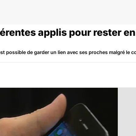
fférentes applis pour rester e
 est possible de garder un lien avec ses proches malgré le c