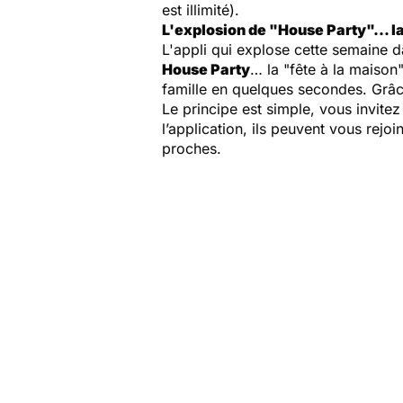
est illimité).
L'explosion de "House Party"... la
L'appli qui explose cette semaine d
House Party
… la "fête à la maison
famille en quelques secondes. Grâc
Le principe est simple, vous invitez
l’application, ils peuvent vous rejo
proches.