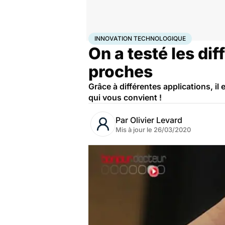
Accueil
Santé
Innovation technologique
INNOVATION TECHNOLOGIQUE
On a testé les di
proches
Grâce à différentes applications, il
qui vous convient !
Par
Olivier Levard
Mis à jour le
26/03/2020