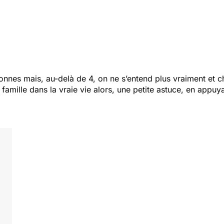
onnes mais, au-delà de 4, on ne s’entend plus vraiment et c
mille dans la vraie vie alors, une petite astuce, en appuya