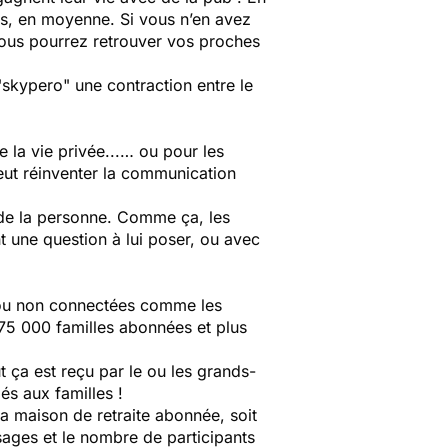
ns, en moyenne. Si vous n’en avez
 Vous pourrez retrouver vos proches
 "skypero" une contraction entre le
e la vie privée...… ou pour les
veut réinventer la communication
é de la personne. Comme ça, les
t une question à lui poser, ou avec
t ou non connectées comme les
 75 000 familles abonnées et plus
 ça est reçu par le ou les grands-
és aux familles !
la maison de retraite abonnée, soit
ssages et le nombre de participants