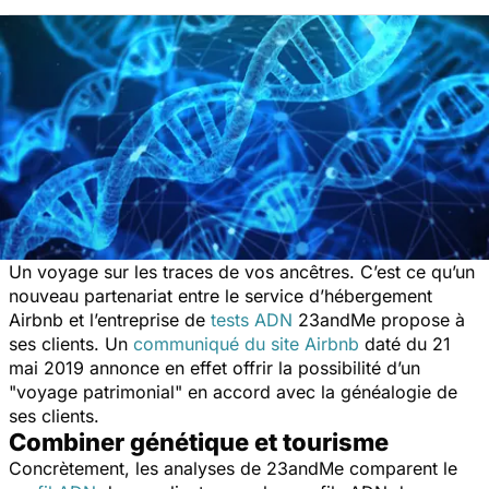
Un voyage sur les traces de vos ancêtres. C’est ce qu’un
nouveau partenariat entre le service d’hébergement
Airbnb et l’entreprise de
tests ADN
23andMe propose à
ses clients. Un
communiqué du site Airbnb
daté du 21
mai 2019 annonce en effet offrir la possibilité d’un
"voyage patrimonial" en accord avec la généalogie de
ses clients.
Combiner génétique et tourisme
Concrètement, les analyses de 23andMe comparent le