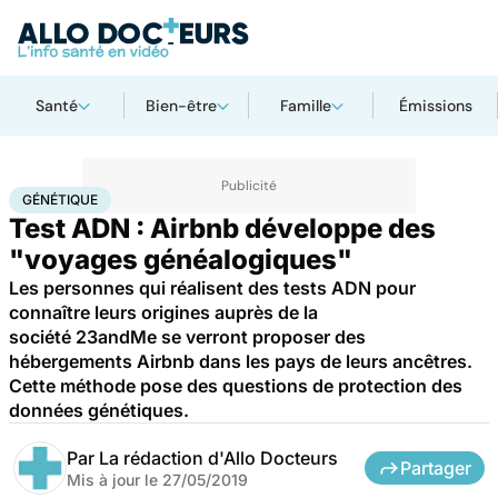
Santé
Bien-être
Famille
Émissions
Accueil
Santé
Maladies
Génétique
GÉNÉTIQUE
Test ADN : Airbnb développe des
"voyages généalogiques"
Les personnes qui réalisent des tests ADN pour
connaître leurs origines auprès de la
société 23andMe se verront proposer des
hébergements Airbnb dans les pays de leurs ancêtres.
Cette méthode pose des questions de protection des
données génétiques.
Par
La rédaction d'Allo Docteurs
Partager
Mis à jour le
27/05/2019