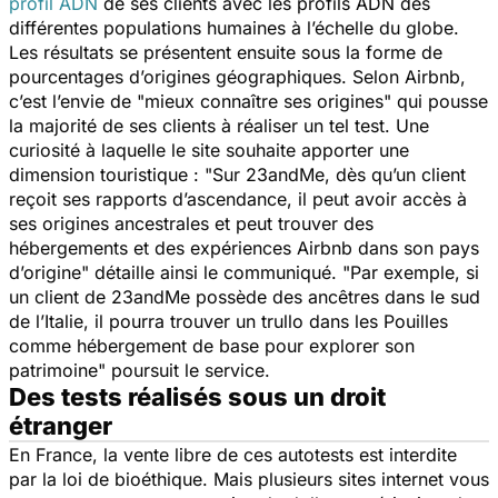
profil ADN
de ses clients avec les profils ADN des
différentes populations humaines à l’échelle du globe.
Les résultats se présentent ensuite sous la forme de
pourcentages d’origines géographiques. Selon Airbnb,
c’est l’envie de "
mieux connaître ses origines
" qui pousse
la majorité de ses clients à réaliser un tel test. Une
curiosité à laquelle le site souhaite apporter une
dimension touristique : "
Sur 23andMe, dès qu’un client
reçoit ses rapports d’ascendance, il peut avoir accès à
ses origines ancestrales et peut trouver des
hébergements et des expériences Airbnb dans son pays
d’origine
" détaille ainsi le communiqué. "
Par exemple, si
un client de 23andMe possède des ancêtres dans le sud
de l’Italie, il pourra trouver un trullo dans les Pouilles
comme hébergement de base pour explorer son
patrimoine
" poursuit le service.
Des tests réalisés sous un droit
étranger
En France, la vente libre de ces autotests est interdite
par la loi de bioéthique. Mais plusieurs sites internet vous