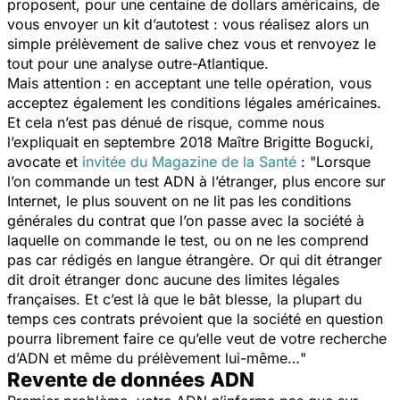
proposent, pour une centaine de dollars américains, de
vous envoyer un kit d’autotest : vous réalisez alors un
simple prélèvement de salive chez vous et renvoyez le
tout pour une analyse outre-Atlantique.
Mais attention : en acceptant une telle opération, vous
acceptez également les conditions légales américaines.
Et cela n’est pas dénué de risque, comme nous
l’expliquait en septembre 2018 Maître Brigitte Bogucki,
avocate et
invitée du Magazine de la Santé
: "
Lorsque
l’on commande un test ADN à l’étranger, plus encore sur
Internet, le plus souvent on ne lit pas les conditions
générales du contrat que l’on passe avec la société à
laquelle on commande le test, ou on ne les comprend
pas car rédigés en langue étrangère. Or qui dit étranger
dit droit étranger donc aucune des limites légales
françaises. Et c’est là que le bât blesse, la plupart du
temps ces contrats prévoient que la société en question
pourra librement faire ce qu’elle veut de votre recherche
d’ADN et même du prélèvement lui-même…
"
Revente de données ADN