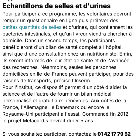
Echantillons de selles et d'urines
Pour participer à ce programme, les volontaires devront
remplir un questionnaire en ligne puis prélever des
petites quantités de selles
et d'urines, qui contiennent les
bactéries intestinales, et qu'un livreur viendra chercher à
domicile. Dans un second temps, les participants
bénéficieront d'un bilan de santé complet à l'hôpital,
ainsi que d'une consultation chez un nutritionniste. Enfin,
ils seront informés de leur état de santé et de l'avancée
des recherches. Néanmoins, seules les personnes
domiciliées en Ile-de-France peuvent participer, pour des
raisons de transports, précise l'Inserm.
Pour l'institut, ce dispositif permet d'un côté d'aider la
science et de l'autre de fournir un bilan médical
personnalisé et gratuit aux bénévoles. Aux côtés de la
France, l'Allemagne, le Danemark ou encore le
Royaume-Uni participent à l'essai. Commencé fin 2012,
le projet Metacardis devrait durer 5 ans.
Si vous souhaitez participer, contactez le
01 42 17 79 52