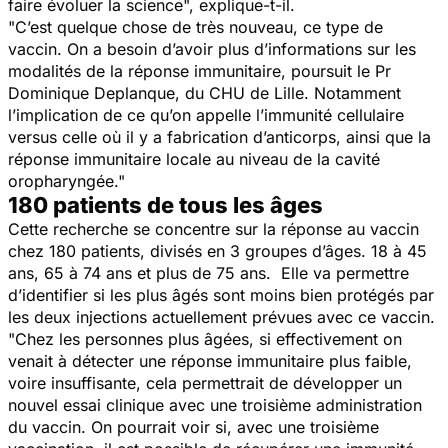
faire évoluer la science",
explique-t-il.
"
C’est quelque chose de très nouveau, ce type de
vaccin. On a besoin d’avoir plus d’informations sur les
modalités de la réponse immunitaire,
poursuit le Pr
Dominique Deplanque, du CHU de Lille.
Notamment
l’implication de ce qu’on appelle l’immunité cellulaire
versus celle où il y a fabrication d’anticorps, ainsi que la
réponse immunitaire locale au niveau de la cavité
oropharyngée."
180 patients de tous les âges
Cette recherche se concentre sur la réponse au vaccin
chez 180 patients, divisés en 3 groupes d’âges. 18 à 45
ans, 65 à 74 ans et plus de 75 ans. Elle va permettre
d’identifier si les plus âgés sont moins bien protégés par
les deux injections actuellement prévues avec ce vaccin.
"
Chez les personnes plus âgées, si effectivement on
venait à détecter une réponse immunitaire plus faible,
voire insuffisante, cela permettrait de développer un
nouvel essai clinique avec une troisième administration
du vaccin. On pourrait voir si, avec une troisième