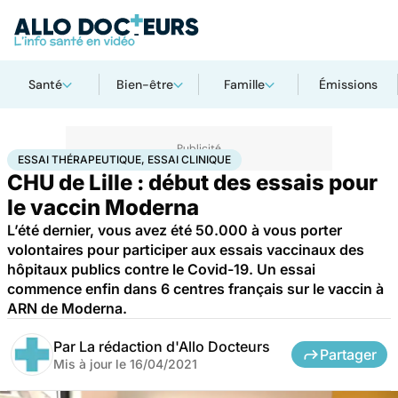
Santé
Bien-être
Famille
Émissions
Accueil
Santé
Essai thérapeutique, essai clinique
ESSAI THÉRAPEUTIQUE, ESSAI CLINIQUE
CHU de Lille : début des essais pour
le vaccin Moderna
L’été dernier, vous avez été 50.000 à vous porter
volontaires pour participer aux essais vaccinaux des
hôpitaux publics contre le Covid-19. Un essai
commence enfin dans 6 centres français sur le vaccin à
ARN de Moderna.
Par
La rédaction d'Allo Docteurs
Partager
Mis à jour le
16/04/2021