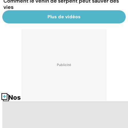
Comment le venin de serpent peut sauver des
vies
Plus de vidéos
Nos fiches santé