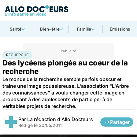
Santé
Bien-être
Famille
Émissions
Accueil
Santé
Maladies
Recherche
RECHERCHE
Des lycéens plongés au coeur de la
recherche
Le monde de la recherche semble parfois obscur et
traine une image poussiéreuse. L'association "L'Arbre
des connaissances" a voulu changer cette image en
proposant à des adolescents de participer à de
véritables projets de recherche.
Par
La rédaction d'Allo Docteurs
Partager
Rédigé le
30/05/2011