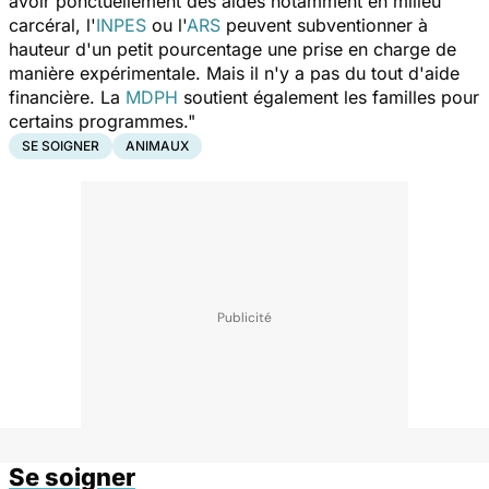
avoir ponctuellement des aides notamment en milieu
carcéral, l'
INPES
ou l'
ARS
peuvent subventionner à
hauteur d'un petit pourcentage une prise en charge de
manière expérimentale. Mais il n'y a pas du tout d'aide
financière. La
MDPH
soutient également les familles pour
certains programmes."
SE SOIGNER
ANIMAUX
Se soigner