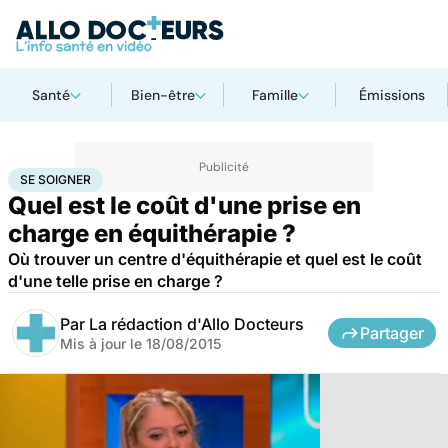
Santé
Bien-être
Famille
Émissions
Accueil
Santé
Maladies
Se soigner
SE SOIGNER
Quel est le coût d'une prise en
charge en équithérapie ?
Où trouver un centre d'équithérapie et quel est le coût
d'une telle prise en charge ?
Par
La rédaction d'Allo Docteurs
Partager
Mis à jour le
18/08/2015