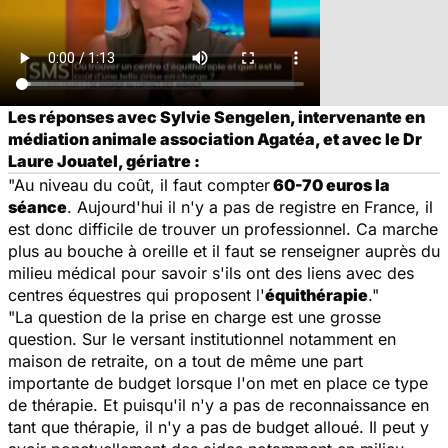
Les réponses avec Sylvie Sengelen, intervenante en
médiation animale association Agatéa, et avec le Dr
Laure Jouatel, gériatre :
"Au niveau du coût, il faut compter
60-70 euros la
séance
. Aujourd'hui il n'y a pas de registre en France, il
est donc difficile de trouver un professionnel. Ca marche
plus au bouche à oreille et il faut se renseigner auprès du
milieu médical pour savoir s'ils ont des liens avec des
centres équestres qui proposent l'
équithérapie
."
"La question de la prise en charge est une grosse
question. Sur le versant institutionnel notamment en
maison de retraite, on a tout de même une part
importante de budget lorsque l'on met en place ce type
de thérapie. Et puisqu'il n'y a pas de reconnaissance en
tant que thérapie, il n'y a pas de budget alloué. Il peut y