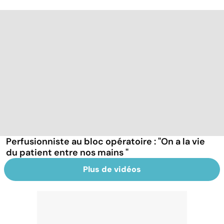
Perfusionniste au bloc opératoire : "On a la vie
du patient entre nos mains "
Plus de vidéos