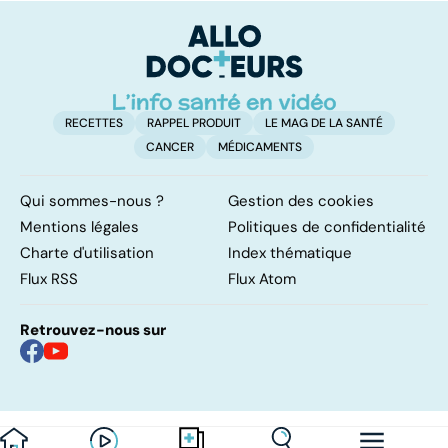
manuelle
inégalités sans
p
frontières
RECETTES
RAPPEL PRODUIT
LE MAG DE LA SANTÉ
CANCER
MÉDICAMENTS
Qui sommes-nous ?
Gestion des cookies
Mentions légales
Politiques de confidentialité
Charte d'utilisation
Index thématique
Flux RSS
Flux Atom
Retrouvez-nous sur