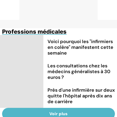
Professions médicales
Voici pourquoi les "infirmiers
en colère" manifestent cette
semaine
Les consultations chez les
médecins généralistes à 30
euros ?
Près d'une infirmière sur deux
quitte l'hôpital après dix ans
de carrière
Voir plus