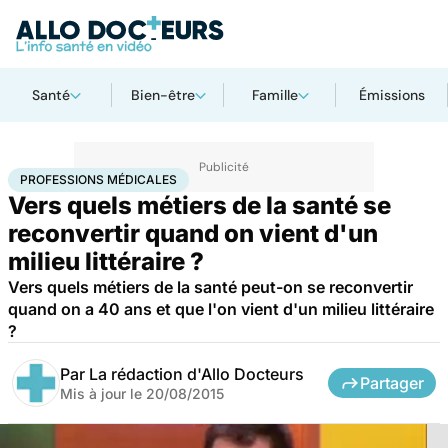
Santé
Bien-être
Famille
Émissions
Accueil
Santé
Professions médicales
PROFESSIONS MÉDICALES
Vers quels métiers de la santé se
reconvertir quand on vient d'un
milieu littéraire ?
Vers quels métiers de la santé peut-on se reconvertir
quand on a 40 ans et que l'on vient d'un milieu littéraire
?
Par
La rédaction d'Allo Docteurs
Partager
Mis à jour le
20/08/2015