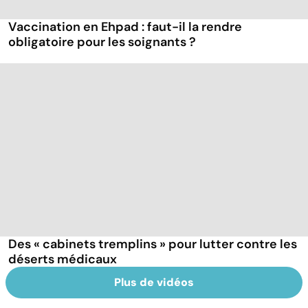
Vaccination en Ehpad : faut-il la rendre
obligatoire pour les soignants ?
Des « cabinets tremplins » pour lutter contre les
déserts médicaux
Plus de vidéos