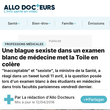
Santé
Bien-être
Famille
Émissions
Accueil
Santé
Professions médicales
PROFESSIONS MÉDICALES
Une blague sexiste dans un examen
blanc de médecine met la Toile en
colère
"Inacceptable" et "sexiste", la ministre de la Santé, a
réagi dans un tweet lundi 11 avril, à la question posée
lors d'un examen blanc à des étudiants en médecine
dans trois facultés parisiennes vendredi dernier.
Par
La rédaction d'Allo Docteurs
Partager
Mis à jour le
12/04/2016