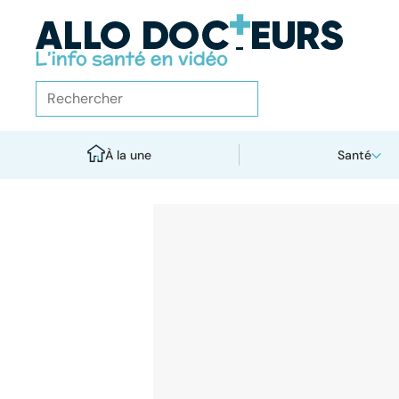
À la une
Santé