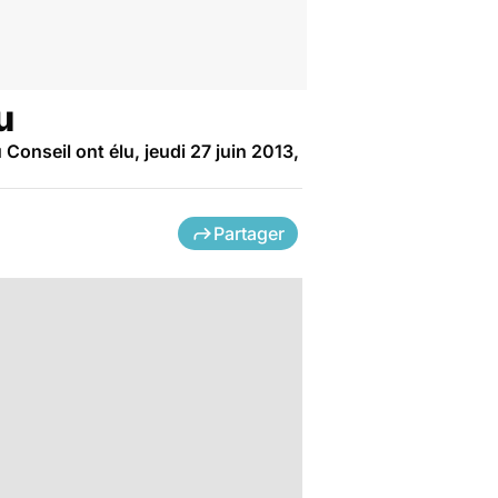
u
onseil ont élu, jeudi 27 juin 2013,
Partager