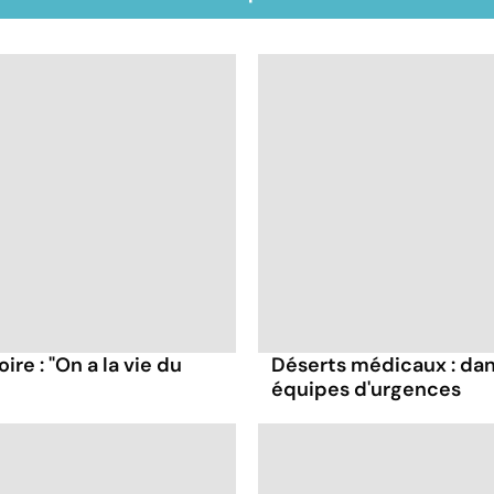
re : "On a la vie du
Déserts médicaux : dan
équipes d'urgences