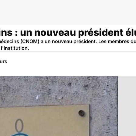
ns : un nouveau président él
 médecins (CNOM) a un nouveau président. Les membres du C
l'institution.
eurs