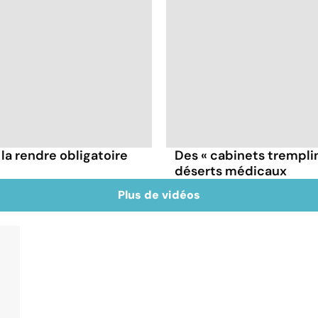
 la rendre obligatoire
Des « cabinets tremplin
déserts médicaux
Plus de vidéos