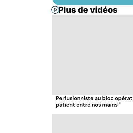
Plus de vidéos
Perfusionniste au bloc opératoi
patient entre nos mains "