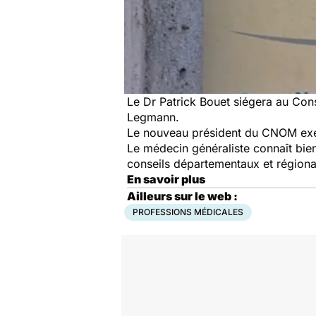
Le Dr Patrick Bouet siégera au Cons
Legmann.
Le nouveau président du CNOM exer
Le médecin généraliste connaît bien l
conseils départementaux et région
En savoir plus
Ailleurs sur le web :
PROFESSIONS MÉDICALES