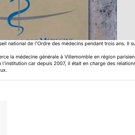
eil national de l'Ordre des médecins pendant trois ans. Il 
ce la médecine générale à Villemomble en région parisie
'institution car depuis 2007, il était en charge des relations 
aux.