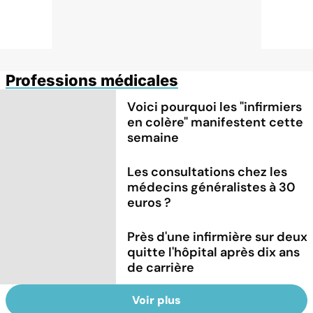
Professions médicales
Voici pourquoi les "infirmiers
en colère" manifestent cette
semaine
Les consultations chez les
médecins généralistes à 30
euros ?
Près d'une infirmière sur deux
quitte l'hôpital après dix ans
de carrière
Voir plus