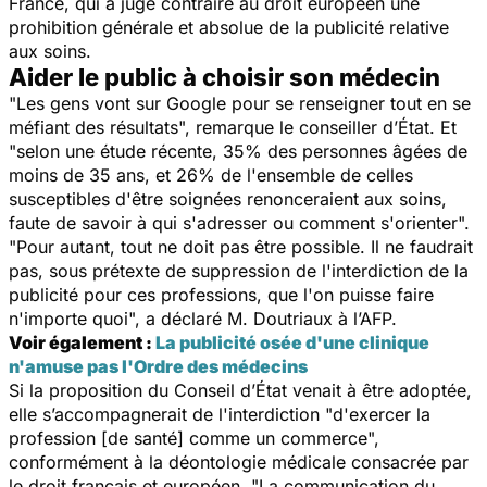
France, qui a jugé contraire au droit européen une
prohibition générale et absolue de la publicité relative
aux soins.
Aider le public à choisir son médecin
"Les gens vont sur Google pour se renseigner tout en se
méfiant des résultats", remarque le conseiller d’État. Et
"selon une étude récente, 35% des personnes âgées de
moins de 35 ans, et 26% de l'ensemble de celles
susceptibles d'être soignées renonceraient aux soins,
faute de savoir à qui s'adresser ou comment s'orienter".
"Pour autant, tout ne doit pas être possible. Il ne faudrait
pas, sous prétexte de suppression de l'interdiction de la
publicité pour ces professions, que l'on puisse faire
n'importe quoi", a déclaré M. Doutriaux à l’AFP.
Voir également :
La publicité osée d'une clinique
n'amuse pas l'Ordre des médecins
Si la proposition du Conseil d’État venait à être adoptée,
elle s’accompagnerait de l'interdiction "d'exercer la
profession [de santé] comme un commerce",
conformément à la déontologie médicale consacrée par
le droit français et européen. "La communication du