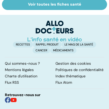
Voir toutes les fiches santé
Médecins
Tout savoir sur
I
étrangers : des
les infections
a
inégalités sans
pulmonaires
fa
frontières
d'
RECETTES
RAPPEL PRODUIT
LE MAG DE LA SANTÉ
CANCER
MÉDICAMENTS
Qui sommes-nous ?
Gestion des cookies
Mentions légales
Politiques de confidentialité
Charte d'utilisation
Index thématique
Flux RSS
Flux Atom
Retrouvez-nous sur