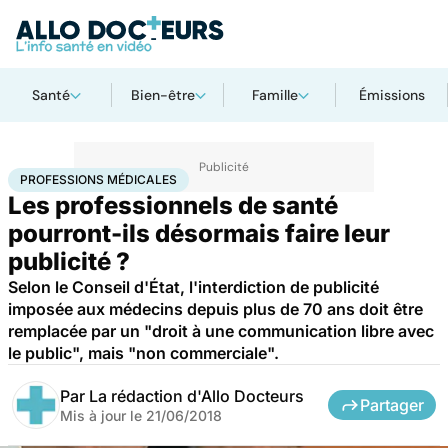
Santé
Bien-être
Famille
Émissions
Accueil
Santé
Professions médicales
PROFESSIONS MÉDICALES
Les professionnels de santé
pourront-ils désormais faire leur
publicité ?
Selon le Conseil d'État, l'interdiction de publicité
imposée aux médecins depuis plus de 70 ans doit être
remplacée par un "droit à une communication libre avec
le public", mais "non commerciale".
Par
La rédaction d'Allo Docteurs
Partager
Mis à jour le
21/06/2018