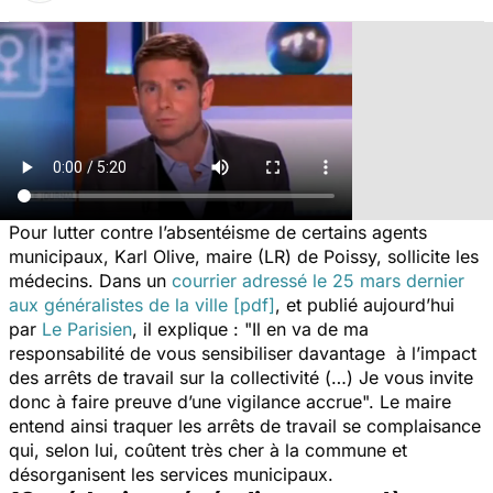
Pour lutter contre l’absentéisme de certains agents
municipaux, Karl Olive, maire (LR) de Poissy, sollicite les
médecins. Dans un
courrier adressé le 25 mars dernier
aux généralistes de la ville [pdf]
, et publié aujourd’hui
par
Le Parisien
, il explique : "
Il en va de ma
responsabilité de vous sensibiliser davantage à l’impact
des arrêts de travail sur la collectivité (…) Je vous invite
donc à faire preuve d’une vigilance accrue
". Le maire
entend ainsi traquer les arrêts de travail se complaisance
qui, selon lui, coûtent très cher à la commune et
désorganisent les services municipaux.