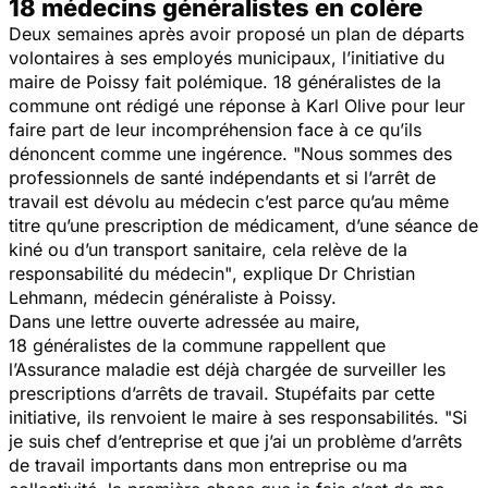
18 médecins généralistes en colère
Deux semaines après avoir proposé un plan de départs
volontaires à ses employés municipaux, l’initiative du
maire de Poissy fait polémique. 18 généralistes de la
commune ont rédigé une réponse à Karl Olive pour leur
faire part de leur incompréhension face à ce qu’ils
dénoncent comme une ingérence. "
Nous sommes des
professionnels de santé indépendants et si l’arrêt de
travail est dévolu au médecin c’est parce qu’au même
titre qu’une prescription de médicament, d’une séance de
kiné ou d’un transport sanitaire, cela relève de la
responsabilité du médecin"
, explique Dr Christian
Lehmann, médecin généraliste à Poissy.
Dans une lettre ouverte adressée au maire,
18 généralistes de la commune rappellent que
l’Assurance maladie est déjà chargée de surveiller les
prescriptions d’arrêts de travail. Stupéfaits par cette
initiative, ils renvoient le maire à ses responsabilités. "
Si
je suis chef d’entreprise et que j’ai un problème d’arrêts
de travail importants dans mon entreprise ou ma