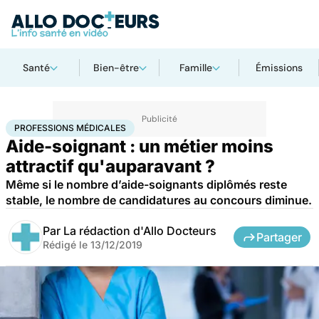
Santé
Bien-être
Famille
Émissions
Accueil
Santé
Professions médicales
PROFESSIONS MÉDICALES
Aide-soignant : un métier moins
attractif qu'auparavant ?
Même si le nombre d’aide-soignants diplômés reste
stable, le nombre de candidatures au concours diminue.
Par
La rédaction d'Allo Docteurs
Partager
Rédigé le
13/12/2019