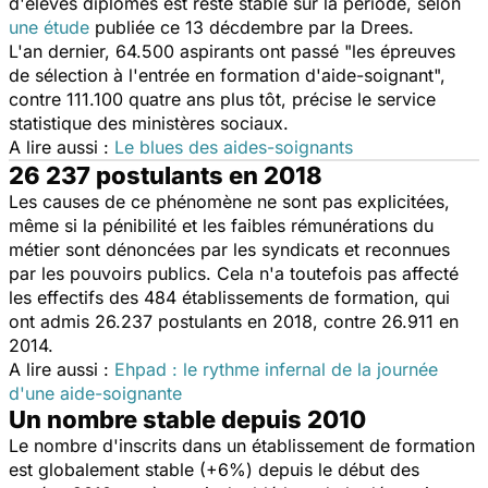
d'élèves diplômés est resté stable sur la période, selon
une étude
publiée ce 13 décdembre par la Drees.
L'an dernier, 64.500 aspirants ont passé "les épreuves
de sélection à l'entrée en formation d'aide-soignant",
contre 111.100 quatre ans plus tôt, précise le service
statistique des ministères sociaux.
A lire aussi :
Le blues des aides-soignants
26 237 postulants en 2018
Les causes de ce phénomène ne sont pas explicitées,
même si la pénibilité et les faibles rémunérations du
métier sont dénoncées par les syndicats et reconnues
par les pouvoirs publics. Cela n'a toutefois pas affecté
les effectifs des 484 établissements de formation, qui
ont admis 26.237 postulants en 2018, contre 26.911 en
2014.
A lire aussi :
Ehpad : le rythme infernal de la journée
d'une aide-soignante
Un nombre stable depuis 2010
Le nombre d'inscrits dans un établissement de formation
est globalement stable (+6%) depuis le début des