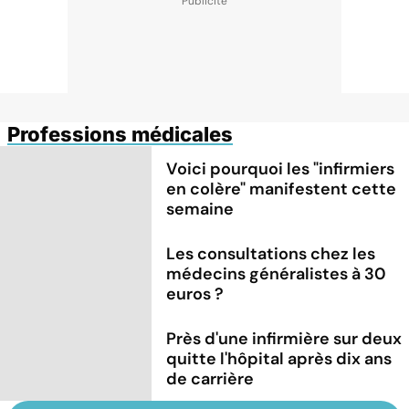
Professions médicales
Voici pourquoi les "infirmiers
en colère" manifestent cette
semaine
Les consultations chez les
médecins généralistes à 30
euros ?
Près d'une infirmière sur deux
quitte l'hôpital après dix ans
de carrière