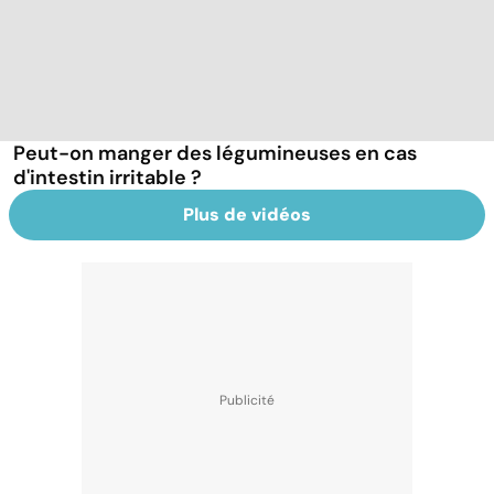
Peut-on manger des légumineuses en cas
d'intestin irritable ?
Plus de vidéos