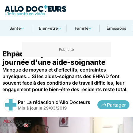
Santé
Bien-être
Famille
Émissions
Ehpad : le rythme infernal de la
Accueil
Santé
journée d'une aide-soignante
Manque de moyens et d'effectifs, contraintes
physiques... Si les aides-soignants des EHPAD font
souvent face à des conditions de travail difficiles, leur
engagement pour le bien-être des résidents reste total.
Par
La rédaction d'Allo Docteurs
Partager
Mis à jour le
29/03/2019