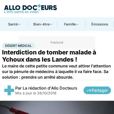
Santé
Bien-être
Famille
Émissions
Accueil
Santé
Désert médical
DÉSERT MÉDICAL
Interdiction de tomber malade à
Ychoux dans les Landes !
Le maire de cette petite commune veut attirer l’attention
sur la pénurie de médecins à laquelle il va faire face. Sa
solution : prendre un arrêté absurde.
Par
La rédaction d'Allo Docteurs
Partager
Mis à jour le
26/10/2018