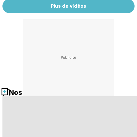
Plus de vidéos
Nos fiches santé