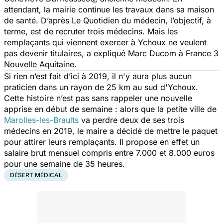
attendant, la mairie continue les travaux dans sa maison
de santé. D’après
Le Quotidien du médecin
, l’objectif, à
terme, est de recruter trois médecins. Mais les
remplaçants qui viennent exercer à Ychoux ne veulent
pas devenir titulaires, a expliqué Marc Ducom à France 3
Nouvelle Aquitaine.
Si rien n’est fait d’ici à 2019, il n'y aura plus aucun
praticien dans un rayon de 25 km au sud d'Ychoux.
Cette histoire n’est pas sans rappeler une nouvelle
apprise en début de semaine : alors que la petite ville de
Marolles-les-Braults
va perdre deux de ses trois
médecins en 2019, le maire a décidé de mettre le paquet
pour attirer leurs remplaçants. Il propose en effet un
salaire brut mensuel compris entre 7.000 et 8.000 euros
pour une semaine de 35 heures.
DÉSERT MÉDICAL