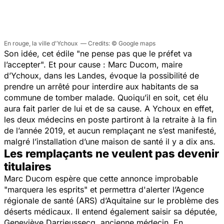
En rouge, la ville d'Ychoux
© Google maps
Son idée, cet édile "
ne
pense pas que le préfet va
l’accepter
". Et pour cause : Marc Ducom, maire
d’Ychoux, dans les Landes, évoque la possibilité de
prendre un arrêté pour interdire aux habitants de sa
commune de tomber malade. Quoiqu’il en soit, cet élu
aura fait parler de lui et de sa cause. A Ychoux en effet,
les deux médecins en poste partiront à la retraite à la fin
de l’année 2019, et aucun remplaçant ne s’est manifesté,
malgré l’installation d’une maison de santé il y a dix ans.
Les remplaçants ne veulent pas devenir
titulaires
Marc Ducom espère que cette annonce improbable
"
marquera les esprits
" et permettra d'alerter l’Agence
régionale de santé (ARS) d’Aquitaine sur le problème des
déserts médicaux. Il entend également saisir sa députée,
Geneviève Darrieussecq, ancienne médecin. En