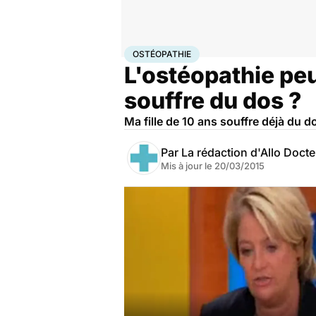
Accueil
Santé
Ostéopathie
OSTÉOPATHIE
L'ostéopathie peu
souffre du dos ?
Ma fille de 10 ans souffre déjà du 
Par
La rédaction d'Allo Doct
Mis à jour le
20/03/2015