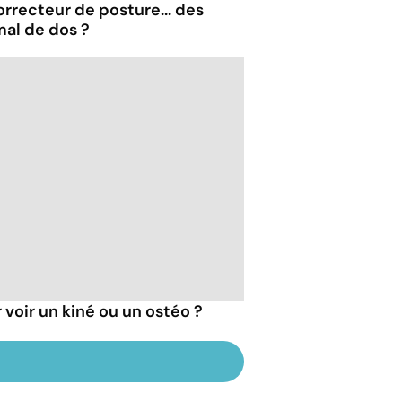
rrecteur de posture... des
mal de dos ?
r voir un kiné ou un ostéo ?