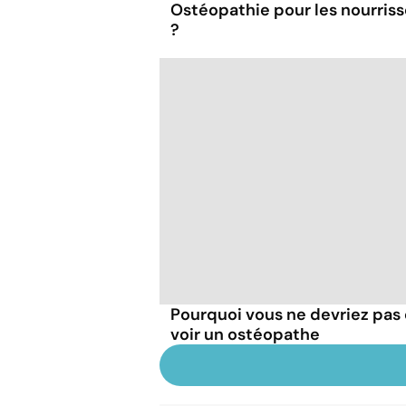
Ostéopathie pour les nourrisso
?
Pourquoi vous ne devriez pa
voir un ostéopathe