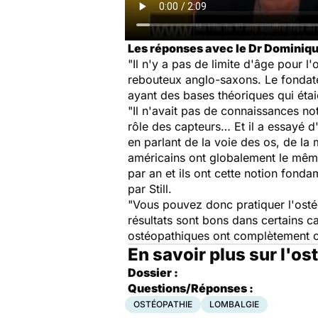
Les réponses avec le Dr Dominiqu
"Il n'y a pas de limite d'âge pour l'
rebouteux anglo-saxons. Le fondateu
ayant des bases théoriques qui étai
"Il n'avait pas de connaissances no
rôle des capteurs… Et il a essayé d
en parlant de la voie des os, de la
américains ont globalement le même
par an et ils ont cette notion fond
par Still.
"Vous pouvez donc pratiquer l'osté
résultats sont bons dans certains c
ostéopathiques ont complètement ou
En savoir plus sur l'os
Dossier :
Questions/Réponses :
OSTÉOPATHIE
LOMBALGIE