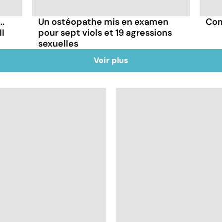
..
Un ostéopathe mis en examen
Com
II
pour sept viols et 19 agressions
sexuelles
Voir plus