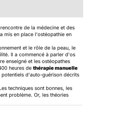
 rencontre de la médecine et des
 a mis en place l'ostéopathie en
nnement et le rôle de la peau, le
lité. Il a commencé à parler d'os
tre enseigné et les ostéopathes
 400 heures de
thérapie manuelle
 potentiels d'auto-guérison décrits
Les techniques sont bonnes, les
sent problème. Or, les théories