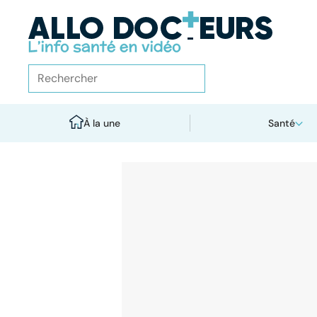
À la une
Santé