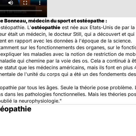
e Bonneau, médecin du sport et ostéopathe :
ostéopathie. L'
ostéopathie
est née aux Etats-Unis de par la
r était un médecin, le docteur Still, qui a découvert et qui
ent en rapport avec les données à l'époque de la science.
tamment sur les fonctionnements des organes, sur le fonctio
'expliquer les maladies avec la notion de restriction de mobi
 maladie qui chemine par la voie des os. Cela a continué à ê
 statut que les médecins américains, mais ils font en plus
amentale de l'unité du corps qui a été un des fondements des
opathie par tous les âges. Seule la théorie pose problème. 
as dans les pathologies fonctionnelles. Mais les théories po
blié la neurophysiologie."
téopathie