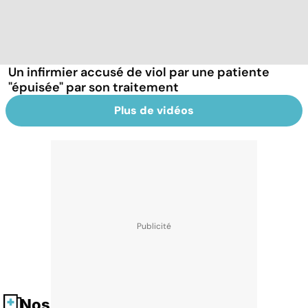
Un infirmier accusé de viol par une patiente
"épuisée" par son traitement
Plus de vidéos
Nos fiches santé