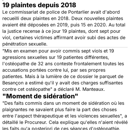
19 plaintes depuis 2018
Le commissariat de police de Pontarlier avait d'abord
recueilli deux plaintes en 2018. Deux nouvelles plaintes
avaient été déposées en 2019, puis 15 en 2020. Au total
la justice recense à ce jour 19 plaintes, dont sept pour
viol, certaines victimes affirmant avoir subi des actes de
pénétration sexuelle.
"
Mis en examen pour avoir commis sept viols et 19
agressions sexuelles sur 19 patientes différentes,
l'ostéopathe de 32 ans conteste frontalement toutes les
accusations portées contre lui, par ses propres
patientes. Mais à la lumière de ce dossier le parquet de
Besançon a estimé qu'il y avait des charges suffisantes
contre cet ostéopathe
" a déclaré M. Manteaux.
"Moment de sidération"
"
Des faits commis dans un moment de sidération où les
plaignantes ne savaient plus faire la part des choses
entre l'aspect thérapeutique et les violences sexuelles
", a
détaillé le Procureur. Cela explique qu'elles n'aient révélé
les faits qu'
a
posteriori
de ces séances d'ostéopathie.