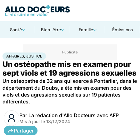
Santé
Bien-être
Famille
Émissions
Accueil
Santé
Société
Justice
Affaires, justice
AFFAIRES, JUSTICE
Un ostéopathe mis en examen pour
sept viols et 19 agressions sexuelles
Un ostéopathe de 32 ans qui exerce à Pontarlier, dans le
département du Doubs, a été mis en examen pour des
viols et des agressions sexuelles sur 19 patientes
différentes.
Par
La rédaction d'Allo Docteurs avec AFP
Mis à jour le
18/12/2024
Partager