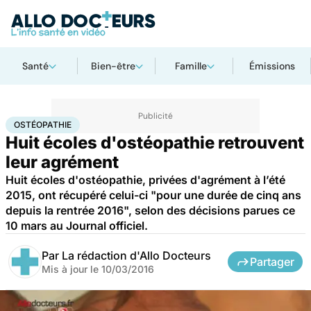
Santé
Bien-être
Famille
Émissions
Accueil
Santé
Ostéopathie
OSTÉOPATHIE
Huit écoles d'ostéopathie retrouvent
leur agrément
Huit écoles d'ostéopathie, privées d'agrément à l’été
2015, ont récupéré celui-ci "pour une durée de cinq ans
depuis la rentrée 2016", selon des décisions parues ce
10 mars au Journal officiel.
Par
La rédaction d'Allo Docteurs
Partager
Mis à jour le
10/03/2016