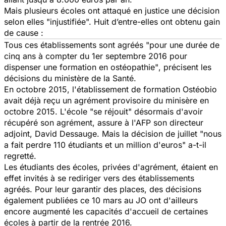
Mais plusieurs écoles ont attaqué en justice une décision
selon elles
"injustifiée".
Huit d’entre-elles ont obtenu gain
de cause :
Tous ces établissements sont agréés
"pour une durée de
cinq ans à compter du 1er septembre 2016 pour
dispenser une formation en ostéopathie"
, précisent les
décisions du ministère de la Santé.
En octobre 2015, l'établissement de formation Ostéobio
avait déjà reçu un agrément provisoire du minisère en
octobre 2015. L'école
"se réjouit"
désormais d'avoir
récupéré son agrément, assure à l'AFP son directeur
adjoint, David Dessauge. Mais la décision de juillet
"nous
a fait perdre 110 étudiants et un million d'euros"
a-t-il
regretté.
Les étudiants des écoles, privées d'agrément, étaient en
effet invités à se rediriger vers des établissements
agréés. Pour leur garantir des places, des décisions
également publiées ce 10 mars au JO ont d'ailleurs
encore augmenté les capacités d'accueil de certaines
écoles à partir de la rentrée 2016.