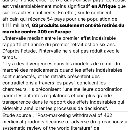
est vraisemblablement moins significatif
en Afrique
que
sur les autres continents. En effet, sur le continent
africain qui récence 54 pays pour une population de
1,111 milliard,
63 produits seulement ont été retirés du
marché contre 309 en Europe
.
L'intervalle médian entre le premier effet indésirable
rapporté et l'année du premier retrait est de six ans.
D'après l'étude, l'intervalle ne s'est pas réduit avec le
temps.
"Il y a des divergences dans les modèles de retrait du
marché des médicaments quand les effets indésirables
sont suspectés, et les retraits présentent des
contradictions à travers les pays" concluent les
chercheurs. Ils préconisent "une meilleure coordination
parmi les autorités régulatrices et une plus grande
transparence dans le rapport des effets indésirables qui
aiderait à améliorer les processus de décisions".
Etude source : "Post-marketing withdrawal of 462
medicinal products because of adverse drug reactions: a
systematic review of the world literature" de