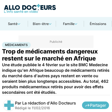
Santé
Bien-être
Famille
Émissions
Accueil
Santé
Médicaments
Médicaments
MÉDICAMENTS
Trop de médicaments dangereux
restent sur le marché en Afrique
Une étude publiée le 4 février sur le site BMC Medecine
indique qu'en Afrique beaucoup de médicaments retirés
du marché dans d'autres pays restent en vente ou
seraient bien plus longtemps accessibles. Au total, 462
produits médicamenteux retirés pour avoir des effets
secondaires ont été étudiés.
Par
La rédaction d'Allo Docteurs
Partager
Rédigé le
11/02/2016