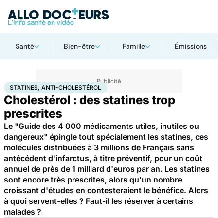
Santé
Bien-être
Famille
Émissions
Accueil
Santé
Statines, anti-cholestérol
STATINES, ANTI-CHOLESTÉROL
Cholestérol : des statines trop
prescrites
Le "Guide des 4 000 médicaments utiles, inutiles ou
dangereux" épingle tout spécialement les statines, ces
molécules distribuées à 3 millions de Français sans
antécédent d'infarctus, à titre préventif, pour un coût
annuel de près de 1 milliard d'euros par an. Les statines
sont encore très prescrites, alors qu'un nombre
croissant d'études en contesteraient le bénéfice. Alors
à quoi servent-elles ? Faut-il les réserver à certains
malades ?