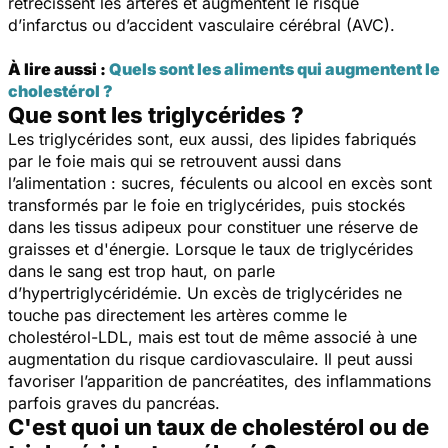
rétrécissent les artères et augmentent le risque
d’infarctus ou d’accident vasculaire cérébral (AVC).
À lire aussi :
Quels sont les aliments qui augmentent le
cholestérol ?
Que sont les triglycérides ?
Les triglycérides sont, eux aussi, des lipides fabriqués
par le foie mais qui se retrouvent aussi dans
l’alimentation : sucres, féculents ou alcool en excès sont
transformés par le foie en triglycérides, puis stockés
dans les tissus adipeux pour constituer une réserve de
graisses et d'énergie. Lorsque le taux de triglycérides
dans le sang est trop haut, on parle
d’hypertriglycéridémie. Un excès de triglycérides ne
touche pas directement les artères comme le
cholestérol-LDL, mais est tout de même associé à une
augmentation du risque cardiovasculaire. Il peut aussi
favoriser l’apparition de pancréatites, des inflammations
parfois graves du pancréas.
C'est quoi un taux de cholestérol ou de