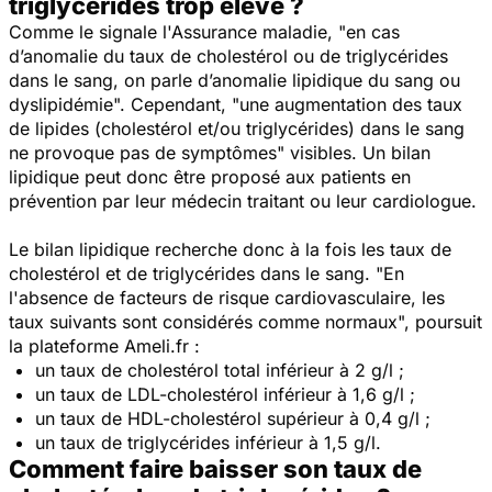
triglycérides trop élevé ?
Comme le signale l'Assurance maladie, "
en cas
d’anomalie du taux de cholestérol ou de triglycérides
dans le sang, on parle d’anomalie lipidique du sang ou
dyslipidémie
". Cependant, "
une augmentation des taux
de lipides (cholestérol et/ou triglycérides) dans le sang
ne provoque pas de symptômes
" visibles. Un bilan
lipidique peut donc être proposé aux patients en
prévention par leur médecin traitant ou leur cardiologue.
Le bilan lipidique recherche donc à la fois les taux de
cholestérol et de triglycérides dans le sang. "
En
l'absence de facteurs de risque cardiovasculaire, les
taux suivants sont considérés comme normaux
", poursuit
la plateforme Ameli.fr :
un taux de cholestérol total inférieur à 2 g/l ;
un taux de LDL-cholestérol inférieur à 1,6 g/l ;
un taux de HDL-cholestérol supérieur à 0,4 g/l ;
un taux de triglycérides inférieur à 1,5 g/l.
Comment faire baisser son taux de