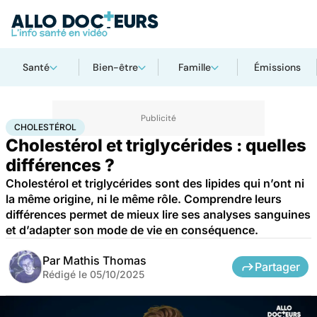
Santé
Bien-être
Famille
Émissions
Accueil
Santé
Cholestérol
CHOLESTÉROL
Cholestérol et triglycérides : quelles
différences ?
Cholestérol et triglycérides sont des lipides qui n’ont ni
la même origine, ni le même rôle. Comprendre leurs
différences permet de mieux lire ses analyses sanguines
et d’adapter son mode de vie en conséquence.
Par
Mathis Thomas
Partager
Rédigé le
05/10/2025