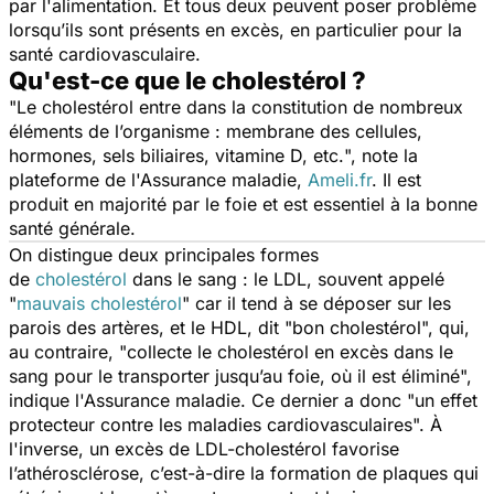
par l'alimentation. Et tous deux peuvent poser problème
lorsqu’ils sont présents en excès, en particulier pour la
santé cardiovasculaire.
Qu'est-ce que le cholestérol ?
"
Le cholestérol entre dans la constitution de nombreux
éléments de l’organisme : membrane des cellules,
hormones, sels biliaires, vitamine D, etc.
", note la
plateforme de l'Assurance maladie,
Ameli.fr
. Il est
produit en majorité par le foie et est essentiel à la bonne
santé générale.
On distingue deux principales formes
de
cholestérol
dans le sang : le LDL, souvent appelé
"
mauvais cholestérol
" car il tend à se déposer sur les
parois des artères, et le HDL, dit "bon cholestérol", qui,
au contraire, "
collecte le cholestérol en excès dans le
sang pour le transporter jusqu’au foie, où il est éliminé
",
indique l'Assurance maladie. Ce dernier a donc "
un effet
protecteur contre les maladies cardiovasculaires
". À
l'inverse, un excès de LDL-cholestérol favorise
l’athérosclérose, c’est-à-dire la formation de plaques qui