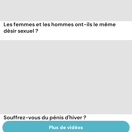
Les femmes et les hommes ont-ils le même
désir sexuel ?
Souffrez-vous du pénis d'hiver ?
Plus de vidéos