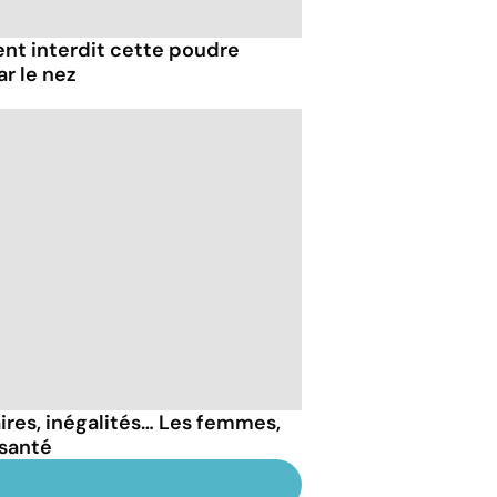
ent interdit cette poudre
ar le nez
ires, inégalités… Les femmes,
 santé