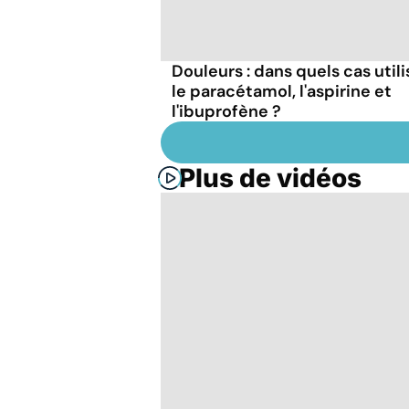
Douleurs : dans quels cas utili
le paracétamol, l'aspirine et
l'ibuprofène ?
Plus de vidéos