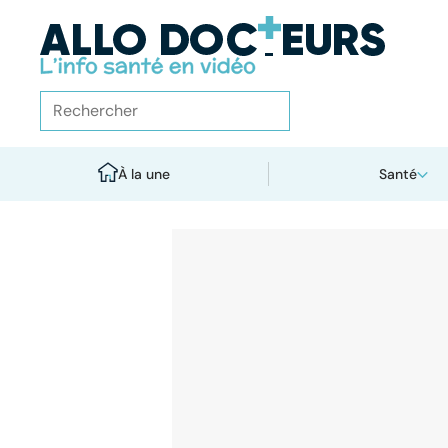
À la une
Santé