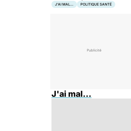
J'AI MAL…
POLITIQUE SANTÉ
J'ai mal…