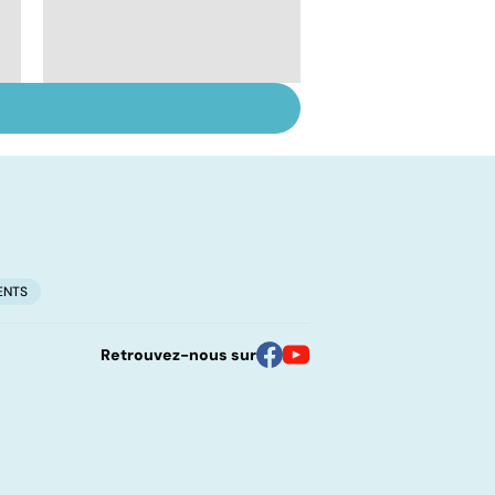
En finir avec les
douleurs chroniques
ENTS
Retrouvez-nous sur