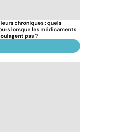
leurs chroniques : quels
ours lorsque les médicaments
soulagent pas ?