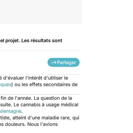
el projet. Les résultats sont
Partager
évaluer l'intérêt d'utiliser le
aques
) ou les effets secondaires de
in de l'année. La question de la
ensuite. Le cannabis à usage médical
Allemagne
.
ste, atteint d'une maladie rare, qui
s douleurs. Nous l'avions