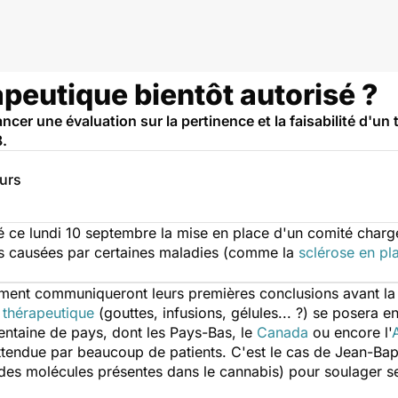
peutique bientôt autorisé ?
er une évaluation sur la pertinence et la faisabilité d'un t
8.
eurs
ce lundi 10 septembre la mise en place d'un comité chargé d'
rs causées par certaines maladies (comme la
sclérose en pl
ent communiqueront leurs premières conclusions avant la f
 thérapeutique
(gouttes, infusions, gélules... ?) se posera 
rentaine de pays, dont les Pays-Bas, le
Canada
ou encore l'
attendue par beaucoup de patients. C'est le cas de Jean-Bapti
des molécules présentes dans le cannabis) pour soulager se