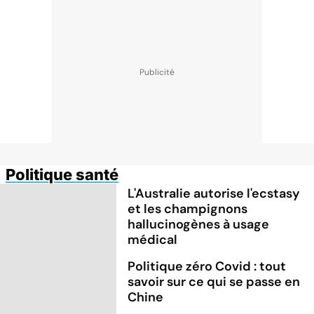
Politique santé
L'Australie autorise l'ecstasy
et les champignons
hallucinogènes à usage
médical
Politique zéro Covid : tout
savoir sur ce qui se passe en
Chine