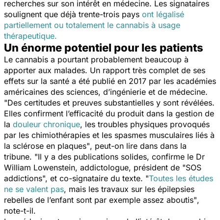
recherches sur son intérêt en médecine. Les signataires
soulignent que déjà trente-trois pays
ont légalisé
partiellement ou totalement le cannabis à usage
thérapeutique.
Un énorme potentiel pour les patients
Le cannabis a pourtant probablement beaucoup à
apporter aux malades. Un rapport très complet de ses
effets sur la santé a été publié en 2017 par les académies
américaines des sciences, d’ingénierie et de médecine.
"
Des certitudes et preuves substantielles y sont révélées.
Elles confirment l’efficacité du produit dans la gestion de
la
douleur chronique
, les troubles physiques provoqués
par les chimiothérapies et les spasmes musculaires liés à
la sclérose en plaques"
, peut-on lire dans dans la
tribune. "
Il y a des publications solides
, confirme le Dr
William Lowenstein, addictologue, président de "SOS
addictions", et co-signataire du texte.
"
Toutes les études
ne se valent pas
, mais les travaux sur les épilepsies
rebelles de l’enfant sont par exemple assez aboutis"
,
note-t-il.