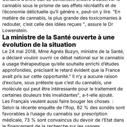
cannabis sous le prisme de ses effets récréatifs et de
l’économie délictuelle qu’il génère »
, peut-on y lire. "
En
matière de cannabis, la plus grande des toxicomanies à
redouter, c’est celle des idées reçues "
, assure le Dr
Lowenstein.
La ministre de la Santé ouverte à une
évolution de la situation
Le 24 mai 2018, Mme Agnès Buzyn, ministre de la Santé,
a déclaré vouloir ouvrir ce débat national sur le cannabis
à usage thérapeutique qu’elle souhaite enrichi d’études
approfondies, précisant le retard évident que la France
avait pris sur cette opportunité."
Il n’y a aucune raison
d’exclure, sous prétexte que c’est du cannabis, une
molécule qui peut être intéressante pour le traitement de
certaines douleurs très invalidantes"
, a-t-elle ajouté.
Les Français veulent aussi faire bouger les choses :
Selon la récente enquête de l’Ifop, 82 % des sondés sont
favorables à l’usage du cannabis sur prescription
médicale, 73 % sont convaincus du devoir de l’Etat dans
le financement de la recherche sur les usages