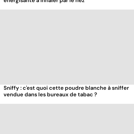
énergisante à inhaler par le nez
Sniffy : c'est quoi cette poudre blanche à sniffer
vendue dans les bureaux de tabac ?