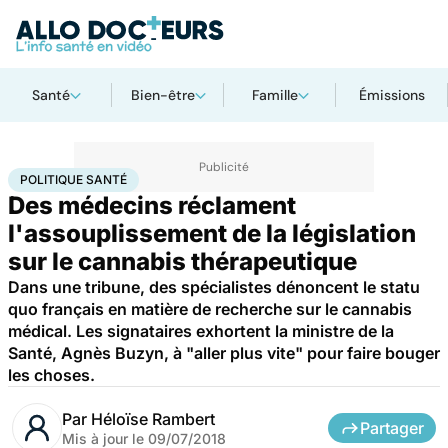
Santé
Bien-être
Famille
Émissions
Accueil
Santé
Société
Santé publique
Politique santé
POLITIQUE SANTÉ
Des médecins réclament
l'assouplissement de la législation
sur le cannabis thérapeutique
Dans une tribune, des spécialistes dénoncent le statu
quo français en matière de recherche sur le cannabis
médical. Les signataires exhortent la ministre de la
Santé, Agnès Buzyn, à "aller plus vite" pour faire bouger
les choses.
Par
Héloïse Rambert
Partager
Mis à jour le
09/07/2018