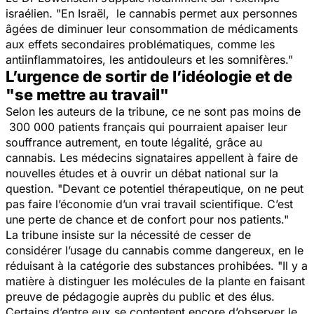
israélien.
"En Israël, le cannabis permet aux personnes
âgées de diminuer leur consommation de médicaments
aux effets secondaires problématiques, comme les
antiinflammatoires, les antidouleurs et les somnifères."
L’urgence de sortir de l’idéologie et de
"se mettre au travail"
Selon les auteurs de la tribune, ce ne sont pas moins de
300 000 patients français qui pourraient apaiser leur
souffrance autrement, en toute légalité, grâce au
cannabis. Les médecins signataires appellent à faire de
nouvelles études et à ouvrir un débat national sur la
question.
"Devant ce potentiel thérapeutique, on ne peut
pas faire l’économie d’un vrai travail scientifique. C’est
une perte de chance et de confort pour nos patients."
La tribune insiste sur la nécessité de cesser de
considérer l’usage du cannabis comme dangereux, en le
réduisant à la catégorie des substances prohibées.
"Il y a
matière à distinguer les molécules de la plante en faisant
preuve de pédagogie auprès du public et des élus.
Certains d’entre eux se contentent encore d’observer le