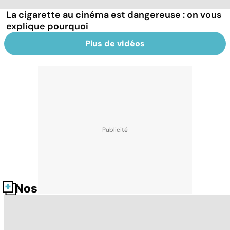
La cigarette au cinéma est dangereuse : on vous
explique pourquoi
Plus de vidéos
Nos fiches santé