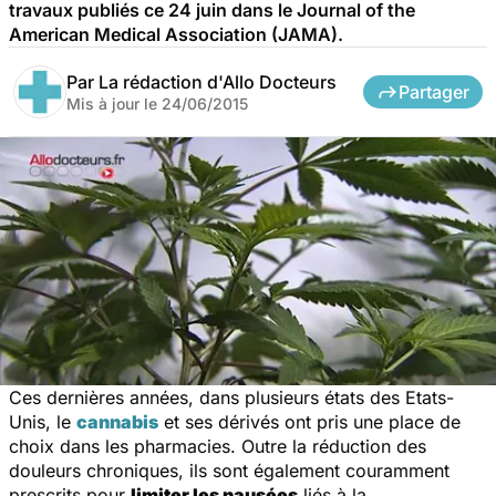
travaux publiés ce 24 juin dans le Journal of the
American Medical Association (JAMA).
Par
La rédaction d'Allo Docteurs
Partager
Mis à jour le
24/06/2015
Ces dernières années, dans plusieurs états des Etats-
Unis, le
cannabis
et ses dérivés ont pris une place de
choix dans les pharmacies. Outre la réduction des
douleurs chroniques, ils sont également couramment
prescrits pour
limiter les nausées
liés à la