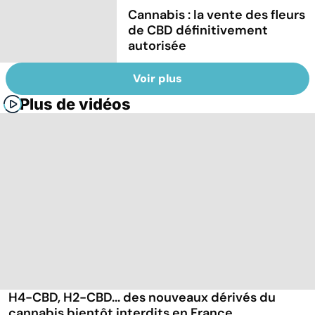
Cannabis : la vente des fleurs
de CBD définitivement
autorisée
Voir plus
Plus de vidéos
H4-CBD, H2-CBD... des nouveaux dérivés du
cannabis bientôt interdits en France