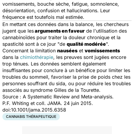
vomissements, bouche sèche, fatigue, somnolence,
désorientation, confusion et hallucinations. Leur
fréquence est toutefois mal estimée.
En mettant ces données dans la balance, les chercheurs
jugent que les
arguments en faveur
de l'utilisation des
cannabinoïdes pour traiter la douleur chronique et la
spasticité sont à ce jour "de
qualité modérée
".
Concernant la limitation
nausées
et
vomissements
dans la
chimiothérapie
, les preuves sont jugées encore
trop ténues. Les données semblent également
insuffisantes pour conclure à un bénéfice pour limiter les
troubles du sommeil, favoriser la prise de poids chez les
personnes souffrant du sida, ou pour réduire les troubles
associés au syndrome Gilles de la Tourette.
Source :
A Systematic Review and Meta-analysis.
P.F. Whiting et coll.
JAMA. 24 juin
2015.
doi:10.1001/jama.2015.6358
CANNABIS THÉRAPEUTIQUE