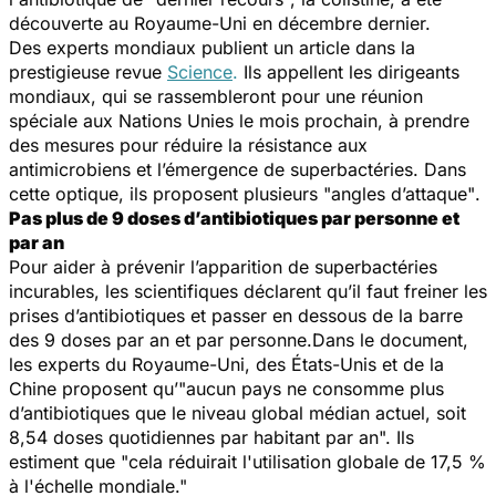
découverte au Royaume-Uni en décembre dernier.
Des experts mondiaux publient un article dans la
prestigieuse revue
Science
.
Ils appellent les dirigeants
mondiaux, qui se rassembleront pour une réunion
spéciale aux Nations Unies le mois prochain, à prendre
des mesures pour réduire la résistance aux
antimicrobiens et l’émergence de superbactéries. Dans
cette optique, ils proposent plusieurs
"
angles d’attaque
"
.
Pas plus de 9 doses d’antibiotiques par personne et
par an
Pour aider à prévenir l’apparition de superbactéries
incurables, les scientifiques déclarent qu’il faut freiner les
prises d’antibiotiques et passer en dessous de la barre
des 9 doses par an et par personne.Dans le document,
les experts du Royaume-Uni, des États-Unis et de la
Chine proposent qu’
"aucun pays ne consomme plus
d’antibiotiques que le niveau global médian actuel, soit
8,54 doses quotidiennes par habitant par an".
Ils
estiment que
"cela réduirait l'utilisation globale de 17,5 %
à l'échelle mondiale."