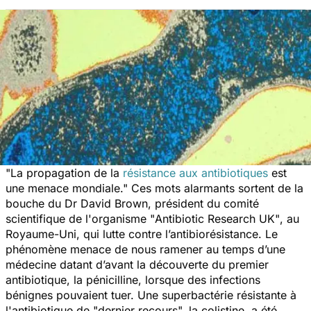
"La propagation de la
résistance aux antibiotiques
est
une menace mondiale."
Ces mots alarmants sortent de la
bouche du Dr David Brown, président du comité
scientifique de l'organisme
"
Antibiotic Research UK
"
, au
Royaume-Uni, qui lutte contre l’antibiorésistance. Le
phénomène menace de nous ramener au temps d’une
médecine datant d’avant la découverte du premier
antibiotique, la pénicilline, lorsque des infections
bénignes pouvaient tuer. Une superbactérie résistante à
l'antibiotique de
"
dernier recours
",
la colistine, a été