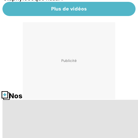
Plus de vidéos
Nos fiches santé