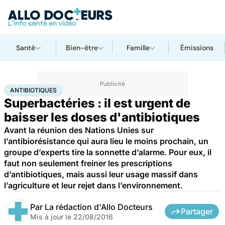
Santé
Bien-être
Famille
Émissions
Accueil
Santé
Antibiotiques
ANTIBIOTIQUES
Superbactéries : il est urgent de
baisser les doses d'antibiotiques
Avant la réunion des Nations Unies sur
l’antibiorésistance qui aura lieu le moins prochain, un
groupe d’experts tire la sonnette d’alarme. Pour eux, il
faut non seulement freiner les prescriptions
d’antibiotiques, mais aussi leur usage massif dans
l’agriculture et leur rejet dans l’environnement.
Par
La rédaction d'Allo Docteurs
Partager
Mis à jour le
22/08/2016