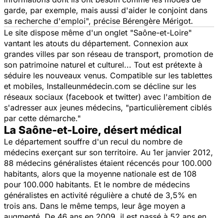
garde, par exemple, mais aussi d'aider le conjoint dans
sa recherche d'emploi
", précise Bérengère Mérigot.
Le site dispose même d'un onglet "Saône-et-Loire"
vantant les atouts du département. Connexion aux
grandes villes par son réseau de transport, promotion de
son patrimoine naturel et culturel... Tout est prétexte à
séduire les nouveaux venus. Compatible sur les tablettes
et mobiles, Installeunmédecin.com se décline sur les
réseaux sociaux (facebook et twitter) avec l'ambition de
s'adresser aux jeunes médecins, "particulièrement ciblés
par cette démarche."
La Saône-et-Loire, désert médical
Le département souffre d'un recul du nombre de
médecins exerçant sur son territoire. Au 1er janvier 2012,
88 médecins généralistes étaient récencés pour 100.000
habitants, alors que la moyenne nationale est de 108
pour 100.000 habitants. Et le nombre de médecins
généralistes en activité régulière a chuté de 3,5% en
trois ans. Dans le même temps, leur âge moyen a
augmenté. De 46 ans en 2009, il est passé à 52 ans en