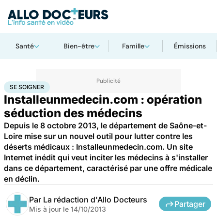
Santé
Bien-être
Famille
Émissions
Accueil
Santé
Maladies
Se soigner
SE SOIGNER
Installeunmedecin.com : opération
séduction des médecins
Depuis le 8 octobre 2013, le département de Saône-et-
Loire mise sur un nouvel outil pour lutter contre les
déserts médicaux : Installeunmedecin.com. Un site
Internet inédit qui veut inciter les médecins à s'installer
dans ce département, caractérisé par une offre médicale
en déclin.
Par
La rédaction d'Allo Docteurs
Partager
Mis à jour le
14/10/2013