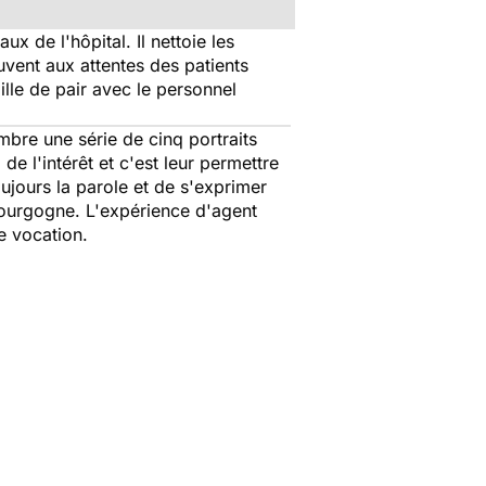
ux de l'hôpital. Il nettoie les
ouvent aux attentes des patients
aille de pair avec le personnel
bre une série de cinq portraits
de l'intérêt et c'est leur permettre
ujours la parole et de s'exprimer
ourgogne. L'expérience d'agent
ie vocation.