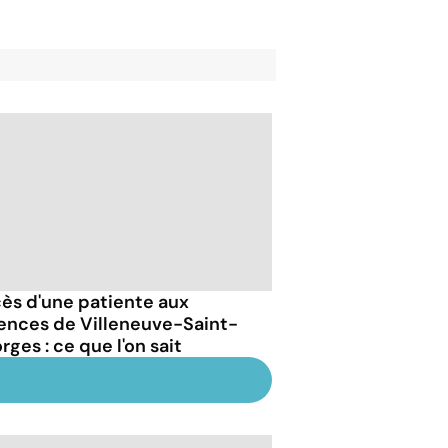
ès d'une patiente aux
ences de Villeneuve-Saint-
ges : ce que l'on sait