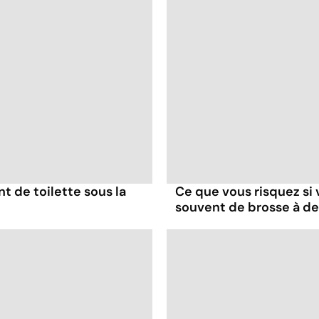
nt de toilette sous la
Ce que vous risquez si
souvent de brosse à d