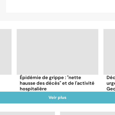
Épidémie de grippe : "nette
Déc
hausse des décès" et de l'activité
urg
hospitalière
Geor
Voir plus