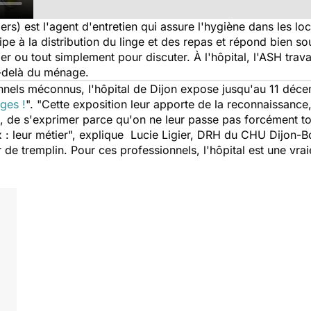
rs) est l'agent d'entretien qui assure l'hygiène dans les loca
ipe à la distribution du linge et des repas et répond bien s
ler ou tout simplement pour discuter. À l'hôpital, l'ASH trav
au-delà du ménage.
nnels méconnus, l'hôpital de Dijon expose jusqu'au 11 décem
ges !
". "
Cette exposition leur apporte de la reconnaissance, 
re, de s'exprimer parce qu'on ne leur passe pas forcément to
 : leur métier
", explique Lucie Ligier, DRH du CHU Dijon-B
r de tremplin. Pour ces professionnels, l'hôpital est une vra