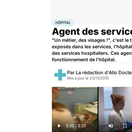
Accueil
Santé
Société
Hôpital
HÔPITAL
Agent des service
"Un métier, des visages !", c'est le 
exposés dans les services, l'hôpit
des services hospitaliers. Ces agen
fonctionnement de l'hôpital.
Par
La rédaction d'Allo Doct
Mis à jour le
23/11/2015