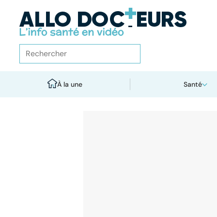
À la une
Santé