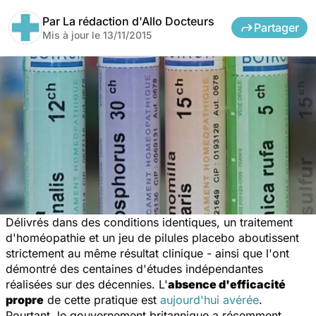
Par
La rédaction d'Allo Docteurs
Partager
Mis à jour le
13/11/2015
Délivrés dans des conditions identiques, un traitement
d'homéopathie et un jeu de pilules placebo aboutissent
strictement au même résultat clinique - ainsi que l'ont
démontré des centaines d'études indépendantes
réalisées sur des décennies. L'
absence d'efficacité
propre
de cette pratique est
aujourd'hui avérée
.
Pourtant, le gouvernement britannique a récemment