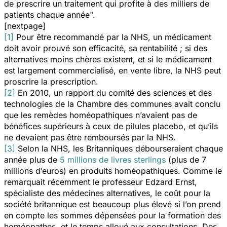
de prescrire un traitement qui profite à des milliers de
patients chaque année".
[nextpage]
[1]
Pour être recommandé par la NHS, un médicament
doit avoir prouvé son efficacité, sa rentabilité ; si des
alternatives moins chères existent, et si le médicament
est largement commercialisé, en vente libre, la NHS peut
proscrire la prescription.
[2]
En 2010, un rapport du comité des sciences et des
technologies de la Chambre des communes avait conclu
que les remèdes homéopathiques n’avaient pas de
bénéfices supérieurs à ceux de pilules placebo, et qu’ils
ne devaient pas être remboursés par la NHS.
[3]
Selon la NHS, les Britanniques débourseraient chaque
année plus de
5 millions de livres sterlings
(plus de 7
millions d’euros) en produits homéopathiques. Comme le
remarquait récemment le professeur Edzard Ernst,
spécialiste des médecines alternatives, le coût pour la
société britannique est beaucoup plus élevé si l’on prend
en compte les sommes dépensées pour la formation des
homéopathes, et le temps alloué aux consultations. Des