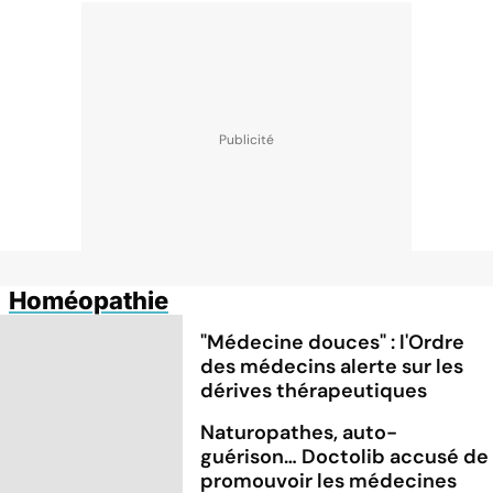
Homéopathie
"Médecine douces" : l'Ordre
des médecins alerte sur les
dérives thérapeutiques
Naturopathes, auto-
guérison… Doctolib accusé de
promouvoir les médecines