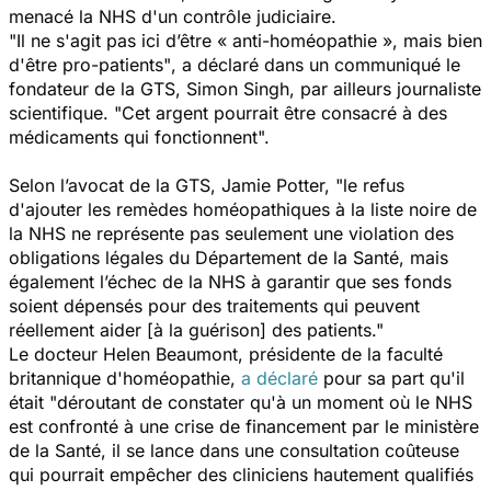
menacé la NHS d'un contrôle judiciaire.
"Il ne s'agit pas ici d’être « anti-homéopathie », mais bien
d'être pro-patients"
, a déclaré dans un communiqué le
fondateur de la GTS, Simon Singh, par ailleurs journaliste
scientifique.
"Cet argent pourrait être consacré à des
médicaments qui fonctionnent".
Selon l’avocat de la GTS, Jamie Potter,
"le refus
d'ajouter les remèdes homéopathiques à la liste noire de
la NHS ne représente pas seulement une violation des
obligations légales du Département de la Santé, mais
également l’échec de la NHS à garantir que ses fonds
soient dépensés pour des traitements qui peuvent
réellement aider [à la guérison] des patients."
Le docteur Helen Beaumont, présidente de la faculté
britannique d'homéopathie,
a déclaré
pour sa part qu'il
était
"déroutant de constater qu'à un moment où le NHS
est confronté à une crise de financement par le ministère
de la Santé, il se lance dans une consultation coûteuse
qui pourrait empêcher des cliniciens hautement qualifiés