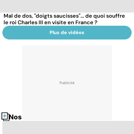
Mal de dos, "doigts saucisses"... de quoi souffre
le roi Charles III en visite en France ?
Plus de vidéos
Nos fiches santé