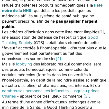
refusé d'ajouter les produits homéopathiques à la
liste
noire de la NHS
, qui détaille les produits que les
médecins affiliés au système de santé publique ne
peuvent prescrire, afin de ne
pas gaspiller l'argent
public
.
Les critères d’inclusion dans cette liste étant limpides
[1]
,
une association de défense de l'esprit critique
Good
Thinking Society
(GTS) s'était alors étonnée de cette
"faveur" accordée à l'homéopathie - d'autant plus que le
gouvernement était parfaitement au fait des
connaissances sur ce dossier
[2]
.
Mais le
lobbying
des laboratoires qui commercialisent
des produits homéopathiques, comme celui de
certains médecins (formés dans les universités à
l'homéopathie, en dépit de la moindre assise scientifique
de cette discipline) et pharmaciens, est intense. Et de
nombreuses personnalités influentes
-
jusqu'au prince
Charles
- appuient ce très juteux commerce
[3]
.
Au terme d'une année d'infructueux échanges avec le
ministère de la Santé, la
Good Thinking Society
a