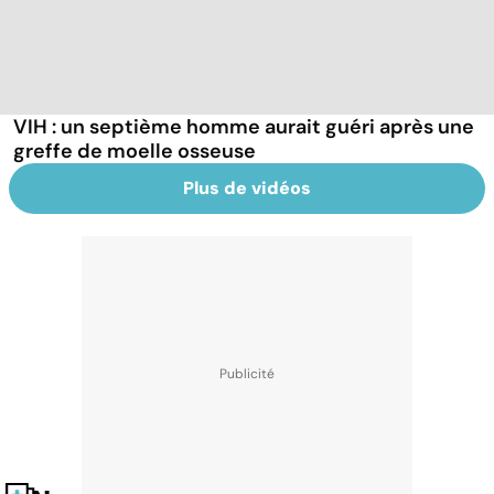
VIH : un septième homme aurait guéri après une
greffe de moelle osseuse
Plus de vidéos