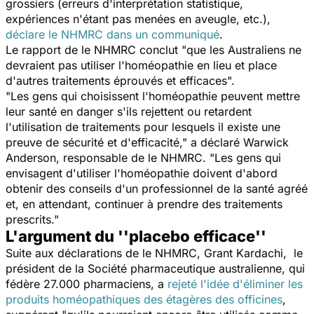
grossiers (erreurs d'interprétation statistique,
expériences n'étant pas menées en aveugle, etc.),
déclare le NHMRC dans un communiqué
.
Le rapport de le NHMRC conclut "que les Australiens ne
devraient pas utiliser l'homéopathie en lieu et place
d'autres traitements éprouvés et efficaces".
"Les gens qui choisissent l'homéopathie peuvent mettre
leur santé en danger s'ils rejettent ou retardent
l'utilisation de traitements pour lesquels il existe une
preuve de sécurité et d'efficacité," a déclaré Warwick
Anderson, responsable de le NHMRC. "Les gens qui
envisagent d'utiliser l'homéopathie doivent d'abord
obtenir des conseils d'un professionnel de la santé agréé
et, en attendant, continuer à prendre des traitements
prescrits."
L'argument du ''placebo efficace''
Suite aux déclarations de le NHMRC, Grant Kardachi, le
président de la Société pharmaceutique australienne, qui
fédère 27.000 pharmaciens, a
rejeté l'idée d'éliminer les
produits homéopathiques des étagères des officines
,