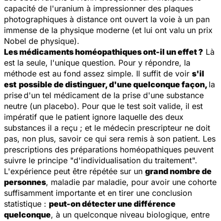
capacité de l'uranium à impressionner des plaques
photographiques à distance ont ouvert la voie à un pan
immense de la physique moderne (et lui ont valu un prix
Nobel de physique).
Les médicaments homéopathiques ont-il un effet ?
Là
est la seule, l'unique question. Pour y répondre, la
méthode est au fond assez simple. Il suffit de voir
s'il
est
possible de distinguer, d'une quelconque façon,
la
prise
d'un tel médicament de la prise d'une substance
neutre (un placebo). Pour que le test soit valide, il est
impératif que le patient ignore laquelle des deux
substances il a reçu ; et le médecin prescripteur ne doit
pas, non plus, savoir ce qui sera remis à son patient. Les
prescriptions des préparations homéopathiques peuvent
suivre le principe "d'individualisation du traitement".
L'expérience peut être répétée sur un
grand nombre de
personnes
, maladie par maladie, pour avoir une cohorte
suffisamment importante et en tirer une conclusion
statistique :
peut-on détecter une différence
quelconque
, à un quelconque niveau biologique, entre