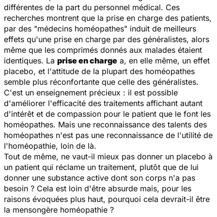
différentes de la part du personnel médical. Ces
recherches montrent que la prise en charge des patients,
par des "médecins homéopathes" induit de meilleurs
effets qu'une prise en charge par des généralistes, alors
même que les comprimés donnés aux malades étaient
identiques. La
prise en charge
a, en elle même, un effet
placebo, et l'attitude de la plupart des homéopathes
semble plus réconfortante que celle des généralistes.
C'est un enseignement précieux : il est possible
d'améliorer l'efficacité des traitements affichant autant
d'intérêt et de compassion pour le patient que le font les
homéopathes. Mais une reconnaissance des talents des
homéopathes n'est pas une reconnaissance de l'utilité de
l'homéopathie, loin de là.
Tout de même, ne vaut-il mieux pas donner un placebo à
un patient qui réclame un traitement, plutôt que de lui
donner une substance active dont son corps n'a pas
besoin ? Cela est loin d'être absurde mais, pour les
raisons évoquées plus haut, pourquoi cela devrait-il être
la mensongère homéopathie ?