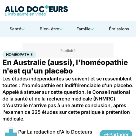
Santé
Bien-être
Famille
Émissions
Accueil
Santé
Maladies
Homéopathie
HOMÉOPATHIE
En Australie (aussi), l'homéopathie
n'est qu'un placebo
Les études indépendantes se suivent et se ressemblent
toutes : l'homéopathie est indifférenciable d'un placebo.
Appelé à statuer sur cette question, le Conseil national
de la santé et de la recherche médicale (NHMRC)
d'Australie n'arrive pas à une autre conclusion, après
l'examen de 225 études sur cette pratique à prétention
médicale.
Par
La rédaction d'Allo Docteurs
Partager