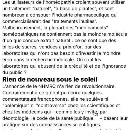
Les utilisateurs de l'homéopathie croient souvent utiliser
un traitement "naturel", "à base de plantes", et sont
nombreux à conspuer l'industrie pharmaceutique qui
commercialiserait des "traitements inutiles".
Malheureusement, la plupart des "médicaments"
homéopathiques ne contiennent pas la moindre molécule
d'un quelconque extrait naturel : ce ne sont que des
billes de sucres, vendues à prix d'or, par des
laboratoires qui n'ont pas besoin d'investir le moindre
euro dans la recherche médicale. Où sont les
laboratoires qui abusent de la crédulité et de l'ignorance
du public ?
Rien de nouveau sous le soleil
L'annonce de le NHMRC n'a rien de révolutionnaire.
Contrairement à ce qu'ont pu écrire quelques
commentateurs francophones, elle ne soulève ni
"polémique" ni "controverse" chez les scientifiques et
chez les médecins qui – comme les y invite, par
(2)
déontologie, le code de la santé publique
– basent leur
pratique sur des connaissances scientifiques.