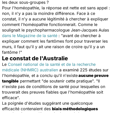
les deux sous-groupes ?
Pour l'homéopathie, la réponse est nette est sans appel :
non, il n'y a pas la moindre différence. Face à ce
constat, il n'y a aucune légitimité à chercher à expliquer
comment l'homéopathie fonctionnerait. Comme le
soulignait le psychopharmacologue Jean-Jacques Aulas
dans le Magazine de la santé
: "avant de chercher à
expliquer comment les fantômes font pour traverser les
murs, il faut qu'il y ait une raison de croire qu'il y a un
fantôme !"
Le constat de l'Australie
Le
Conseil national de la santé et de la recherche
médicale (NHMRC) australien
a examiné 225 études sur
l'homéopathie, et a conclu qu'il n'existe
aucune preuve
tangible
permettant "de soutenir cette pratique". "Il
n'existe pas de conditions de santé pour lesquelles on
trouverait des preuves fiables que l'homéopathie soit
efficace".
La poignée d'études suggérant une quelconque
efficacité contenaient des
biais méthodologiques