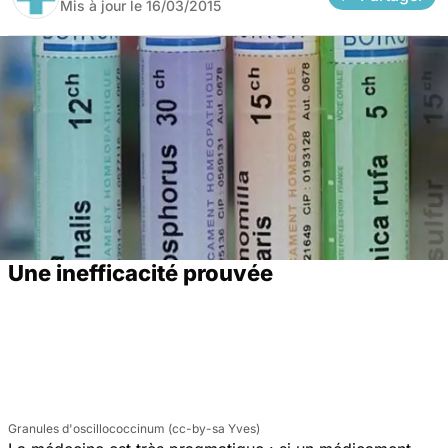
Mis à jour le
16/03/2015
Une inefficacité prouvée
Granules d'oscillococcinum (cc-by-sa Yves)