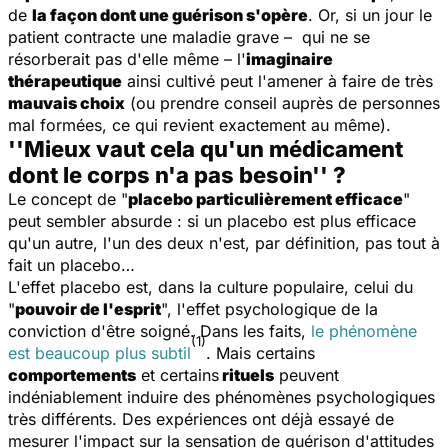
de
la façon dont une guérison s'opère
. Or, si un jour le
patient contracte une maladie grave – qui ne se
résorberait pas d'elle même – l'
imaginaire
thérapeutique
ainsi cultivé peut l'amener à faire de très
mauvais choix
(ou prendre conseil auprès de personnes
mal formées, ce qui revient exactement au même).
''Mieux vaut cela qu'un médicament
dont le corps n'a pas besoin'' ?
Le concept de "
placebo particulièrement efficace
"
peut sembler absurde : si un placebo est plus efficace
qu'un autre, l'un des deux n'est, par définition, pas tout à
fait un placebo…
L'effet placebo est, dans la culture populaire, celui du
"
pouvoir de l'esprit
", l'effet psychologique de la
conviction d'être soigné. Dans les faits,
le phénomène
(1)
est beaucoup plus subtil
. Mais certains
comportements
et certains
rituels
peuvent
indéniablement induire des phénomènes psychologiques
très différents. Des expériences ont déjà essayé de
mesurer l'impact sur la sensation de guérison d'attitudes