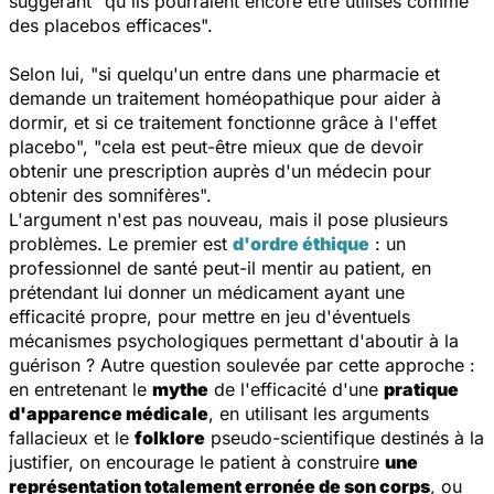
suggérant "qu'ils pourraient encore être utilisés comme
des placebos efficaces".
Selon lui, "si quelqu'un entre dans une pharmacie et
demande un traitement homéopathique pour aider à
dormir, et si ce traitement fonctionne grâce à l'effet
placebo", "cela est peut-être mieux que de devoir
obtenir une prescription auprès d'un médecin pour
obtenir des somnifères".
L'argument n'est pas nouveau, mais il pose plusieurs
problèmes. Le premier est
d'ordre éthique
: un
professionnel de santé peut-il mentir au patient, en
prétendant lui donner un médicament ayant une
efficacité propre, pour mettre en jeu d'éventuels
mécanismes psychologiques permettant d'aboutir à la
guérison ? Autre question soulevée par cette approche :
en entretenant le
mythe
de l'efficacité d'une
pratique
d'apparence médicale
, en utilisant les arguments
fallacieux et le
folklore
pseudo-scientifique destinés à la
justifier, on encourage le patient à construire
une
représentation totalement erronée de son corps
, ou