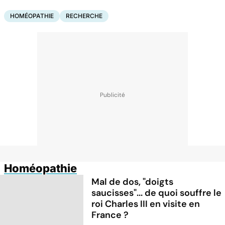
HOMÉOPATHIE
RECHERCHE
Homéopathie
Mal de dos, "doigts
saucisses"... de quoi souffre le
roi Charles III en visite en
France ?