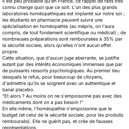
Il est peu probable qu'en France, ce rappel de faits très
connu change quoi que ce soit. L'un des plus grands
laboratoires homéopathiques est implanté sur notre sol ;
les étudiants en pharmacie peuvent suivre une
spécialisation en homéopathie (au mépris, on l'aura
compris, de tout fondement scientifique ou médical) ; de
nombreuses préparations sont remboursées à 35% par
la sécurité sociale, alors qu'elles n'ont aucun effet
propre.
Cette situation, que d'aucun juge aberrante, se justifie
autant par des intérêts économiques immenses que par
de puissants ressorts psychologiques. Au premier lieu
desquels le refus, pour beaucoup de citoyens,
d'admettre qu'ils se soignent avec un authentique et
banal placebo.
"Et alors ? Au moins on ne s'empoisonne pas avec des
médicaments dont on a pas besoin !"
En elle même, l'homéopathie n'empoisonne que le
budget (et celui de la sécurité sociale, pour les produits
remboursés). Elle ne guérit pas, et crée de fausses
représentations.