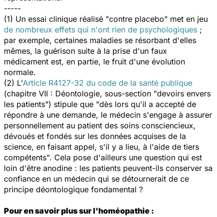
-----
(1) Un essai clinique réalisé "contre placebo" met en jeu
de nombreux effets qui n'ont rien de psychologiques
;
par exemple, certaines maladies se résorbant d'elles
mêmes, la guérison suite à la prise d'un faux
médicament est, en partie, le fruit d'une évolution
normale.
(2) L'
Article R4127-32 du code de la santé publique
(chapitre VII : Déontologie, sous-section "devoirs envers
les patients") stipule que "dès lors qu'il a accepté de
répondre à une demande, le médecin s'engage à assurer
personnellement au patient des soins consciencieux,
dévoués et fondés sur les données acquises de la
science, en faisant appel, s'il y a lieu, à l'aide de tiers
compétents". Cela pose d'ailleurs une question qui est
loin d'être anodine : les patients peuvent-ils conserver sa
confiance en un médecin qui se détournerait de ce
principe déontologique fondamental ?
Pour en savoir plus sur l'homéopathie :