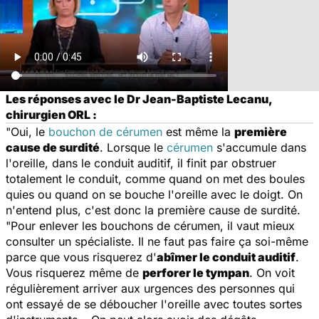
Les réponses avec le Dr Jean-Baptiste Lecanu,
chirurgien ORL :
"Oui, le
bouchon de cérumen
est même la
première
cause de surdité
. Lorsque le
cérumen
s'accumule dans
l'oreille, dans le conduit auditif, il finit par obstruer
totalement le conduit, comme quand on met des boules
quies ou quand on se bouche l'oreille avec le doigt. On
n'entend plus, c'est donc la première cause de surdité.
"Pour enlever les bouchons de cérumen, il vaut mieux
consulter un spécialiste. Il ne faut pas faire ça soi-même
parce que vous risquerez d'
abîmer le conduit auditif
.
Vous risquerez même de
perforer le tympan
. On voit
régulièrement arriver aux urgences des personnes qui
ont essayé de se déboucher l'oreille avec toutes sortes