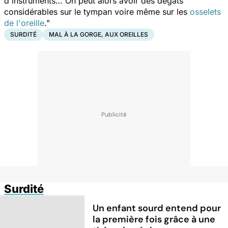
d'instruments… On peut alors avoir des dégâts
considérables sur le tympan voire même sur les
osselets
de l'oreille
."
SURDITÉ
MAL À LA GORGE, AUX OREILLES
Surdité
Un enfant sourd entend pour
la première fois grâce à une