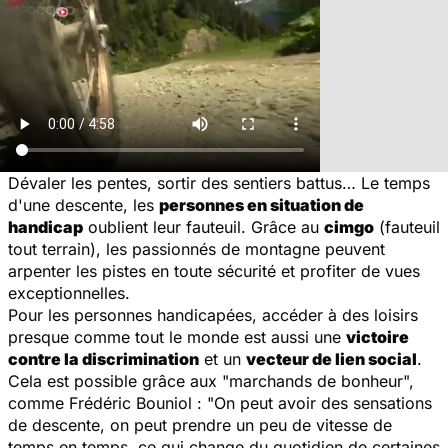
Dévaler les pentes, sortir des sentiers battus… Le temps
d'une descente, les
personnes en situation de
handicap
oublient leur fauteuil. Grâce au
cimgo
(fauteuil
tout terrain), les passionnés de montagne peuvent
arpenter les pistes en toute sécurité et profiter de vues
exceptionnelles.
Pour les personnes handicapées, accéder à des loisirs
presque comme tout le monde est aussi une
victoire
contre la discrimination
et un
vecteur de lien social
.
Cela est possible grâce aux "marchands de bonheur",
comme Frédéric Bouniol : "
On peut avoir des sensations
de descente, on peut prendre un peu de vitesse de
temps en temps, ce qui change du quotidien de certaines