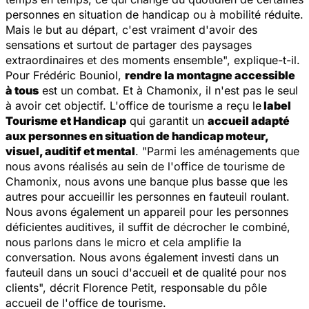
personnes en situation de handicap ou à mobilité réduite.
Mais le but au départ, c'est vraiment d'avoir des
sensations et surtout de partager des paysages
extraordinaires et des moments ensemble
", explique-t-il.
Pour Frédéric Bouniol,
rendre la montagne accessible
à tous
est un combat. Et à Chamonix, il n'est pas le seul
à avoir cet objectif. L'office de tourisme a reçu le
label
Tourisme et Handicap
qui garantit un
accueil adapté
aux personnes en situation de handicap moteur,
visuel, auditif et mental
. "
Parmi les aménagements que
nous avons réalisés au sein de l'office de tourisme de
Chamonix, nous avons une banque plus basse que les
autres pour accueillir les personnes en fauteuil roulant.
Nous avons également un appareil pour les personnes
déficientes auditives, il suffit de décrocher le combiné,
nous parlons dans le micro et cela amplifie la
conversation. Nous avons également investi dans un
fauteuil dans un souci d'accueil et de qualité pour nos
clients
", décrit Florence Petit, responsable du pôle
accueil de l'office de tourisme.