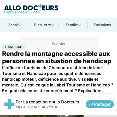
Santé
Bien-être
Famille
Émissions
Accueil
Santé
Maladies
Handicap
HANDICAP
Rendre la montagne accessible aux
personnes en situation de handicap
L'office de tourisme de Chamonix a obtenu le label
Tourisme et Handicap pour les quatre déficiences :
handicap moteur, déficience auditive, visuelle et
mentale. Qu'est-ce que le Label Tourisme et Handicap ?
En quoi cela consiste concrètement ? Explications.
Par
La rédaction d'Allo Docteurs
Partager
Mis à jour le
20/07/2016