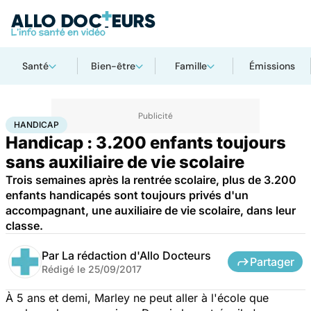
Santé
Bien-être
Famille
Émissions
Accueil
Santé
Maladies
Handicap
HANDICAP
Handicap : 3.200 enfants toujours
sans auxiliaire de vie scolaire
Trois semaines après la rentrée scolaire, plus de 3.200
enfants handicapés sont toujours privés d'un
accompagnant, une auxiliaire de vie scolaire, dans leur
classe.
Par
La rédaction d'Allo Docteurs
Partager
Rédigé le
25/09/2017
À 5 ans et demi, Marley ne peut aller à l'école que