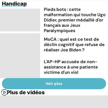
Handicap
Pieds bots : cette
malformation qui touche Ugo
Didier, premier médaillé d'or
français aux Jeux
Paralympiques
MoCA : quel est ce test de
déclin cognitif que refuse de
réaliser Joe Biden ?
L'AP-HP accusée de non-
assistance à une patiente
victime d'un viol
Voir plus
Plus de vidéos