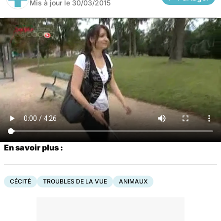
Mis à jour le
30/03/2015
En savoir plus :
CÉCITÉ
TROUBLES DE LA VUE
ANIMAUX