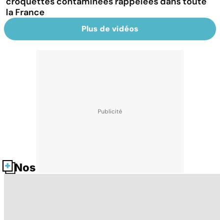
croquettes contaminées rappelées dans toute
la France
Plus de vidéos
Nos fiches santé