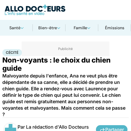
Santé
Bien-être
Famille
Émissions
Accueil
Bien-être
Animaux
Cécité
CÉCITÉ
Non-voyants : le choix du chien
guide
Malvoyante depuis l'enfance, Ana ne veut plus être
dépendante de sa canne, elle a décidé de prendre un
chien guide. Elle a rendez-vous avec Laurence pour
définir le type de chien qui peut lui convenir. Le chien
guide est remis gratuitement aux personnes non-
voyantes et malvoyantes. Mais comment cela se passe
?
Par
La rédaction d'Allo Docteurs
Partager