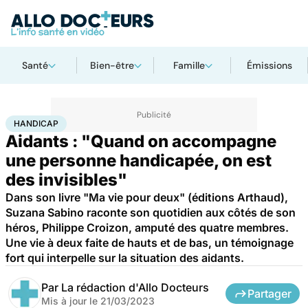
Santé
Bien-être
Famille
Émissions
Accueil
Santé
Maladies
Handicap
HANDICAP
Aidants : "Quand on accompagne
une personne handicapée, on est
des invisibles"
Dans son livre "Ma vie pour deux" (éditions Arthaud),
Suzana Sabino raconte son quotidien aux côtés de son
héros, Philippe Croizon, amputé des quatre membres.
Une vie à deux faite de hauts et de bas, un témoignage
fort qui interpelle sur la situation des aidants.
Par
La rédaction d'Allo Docteurs
Partager
Mis à jour le
21/03/2023