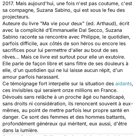
2017. Mais aujourd'hui, une fois n'est pas coutume, c'est
sa compagne, Suzana Sabino, qui est sous le feu des
projecteurs.
Auteure du livre "
Ma vie pour deux
" (ed. Arthaud), écrit
avec la complicité d’Emmanuelle Dal Secco, Suzana
Sabino raconte sa rencontre avec Philippe, le quotidien,
parfois difficile, aux côtés de son héros ou encore les
sacrifices pour lui permettre d'aller au bout de ses
rêves... Mais ce livre est surtout pour elle un exutoire.
Elle parle de façon libre et sans filtre de ses douleurs à
elle, d'un quotidien qui ne lui laisse aucun répit, d'un
amour parfois harassant.
Ce témoignage fort interpelle sur la situation des
aidants
,
ces invisibles qui seraient onze millions en France.
Dévoués sans relâche à un proche âgé ou handicapé,
sans droits ni considération, ils renoncent souvent à eux-
mêmes, au point de mettre parfois leur propre santé en
danger. Ce sont des femmes et des hommes battants,
profondément généreux qui méritent, eux aussi, d'être
dans la lumière.