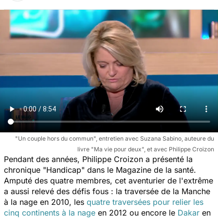
"Un couple hors du commun", entretien avec Suzana Sabino, auteure du
livre "Ma vie pour deux", et avec Philippe Croizon
Pendant des années, Philippe Croizon a présenté la
chronique "Handicap" dans le
Magazine de la santé
.
Amputé des quatre membres, cet aventurier de l'extrême
a aussi relevé des défis fous : la traversée de la Manche
à la nage en 2010, les
quatre traversées pour relier les
cinq continents à la nage
en 2012 ou encore le
Dakar
en