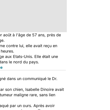
r août à l'âge de 57 ans, près de
ge.
e contre lui, elle avait reçu en
 heures.
e aux Etats-Unis. Elle était une
 dans le nord du pays.
ée
ligné dans un communiqué le Dr.
 son chien, Isabelle Dinoire avait
tumeur maligne rare, sans lien
ttaqué par un ours. Après avoir