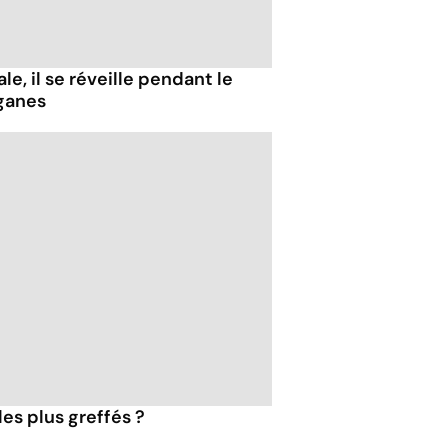
e, il se réveille pendant le
ganes
les plus greffés ?