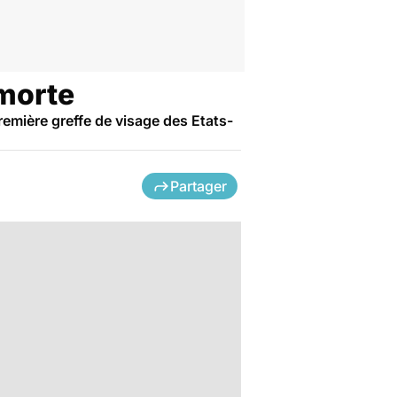
 morte
première greffe de visage des Etats-
Partager