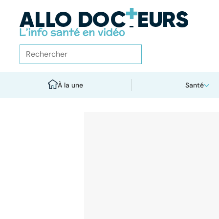
À la une
Santé