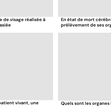
e de visage réalisée à
En état de mort cérébral
asiée
prélèvement de ses or
patient vivant, une
Quels sont les organes 