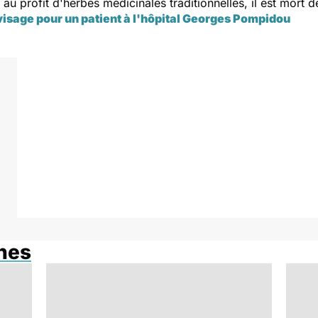
au profit d'herbes médicinales traditionnelles, il est mort 
isage pour un patient à l'hôpital Georges Pompidou
anes