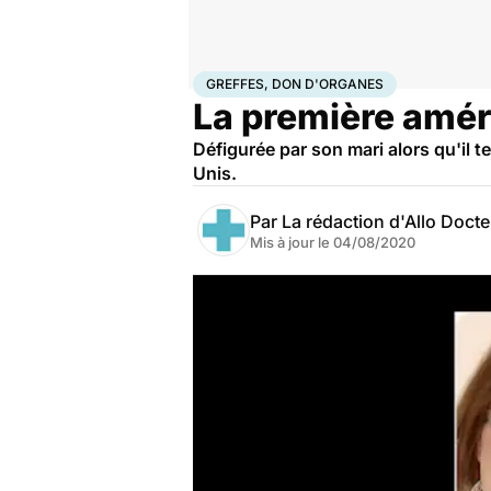
Accueil
Santé
Greffes, don d'organes
GREFFES, DON D'ORGANES
La première amér
Défigurée par son mari alors qu'il te
Unis.
Par
La rédaction d'Allo Doct
Mis à jour le
04/08/2020