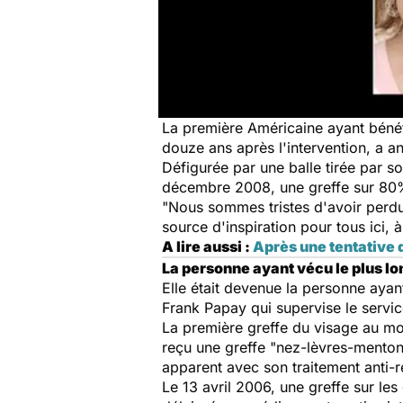
La première Américaine ayant béné
douze ans après l'intervention, a an
Défigurée par une balle tirée par so
décembre 2008, une greffe sur 80%
"Nous sommes tristes d'avoir perdu 
source d'inspiration pour tous ici, 
A lire aussi :
Après une tentative d
La personne ayant vécu le plus l
Elle était devenue la personne aya
Frank Papay qui supervise le servic
La première greffe du visage au mo
reçu une greffe "nez-lèvres-menton"
apparent avec son traitement anti-re
Le 13 avril 2006, une greffe sur les