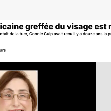
icaine greffée du visage est
ntait de la tuer, Connie Culp avait reçu il y a douze ans la 
eurs