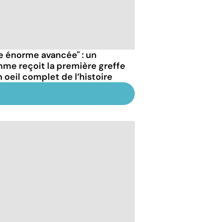
e énorme avancée" : un
me reçoit la première greffe
n oeil complet de l’histoire