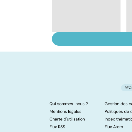
Donner son corps à la
science
REC
Qui sommes-nous ?
Gestion des c
Mentions légales
Politiques de c
Charte d'utilisation
Index thémati
Flux RSS
Flux Atom