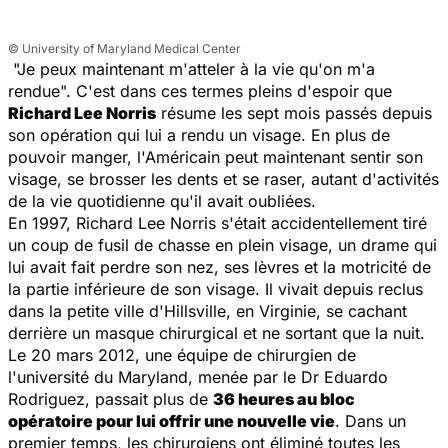
© University of Maryland Medical Center
"Je peux maintenant m'atteler à la vie qu'on m'a
rendue". C'est dans ces termes pleins d'espoir que
Richard Lee Norris
résume les sept mois passés depuis
son opération qui lui a rendu un visage. En plus de
pouvoir manger, l'Américain peut maintenant sentir son
visage, se brosser les dents et se raser, autant d'activités
de la vie quotidienne qu'il avait oubliées.
En 1997, Richard Lee Norris s'était accidentellement tiré
un coup de fusil de chasse en plein visage, un drame qui
lui avait fait perdre son nez, ses lèvres et la motricité de
la partie inférieure de son visage. Il vivait depuis reclus
dans la petite ville d'Hillsville, en Virginie, se cachant
derrière un masque chirurgical et ne sortant que la nuit.
Le 20 mars 2012, une équipe de chirurgien de
l'université du Maryland, menée par le Dr Eduardo
Rodriguez, passait plus de
36 heures au bloc
opératoire pour lui offrir une nouvelle vie
. Dans un
premier temps, les chirurgiens ont éliminé toutes les