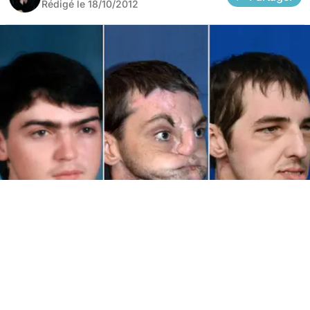
Rédigé le
18/10/2012