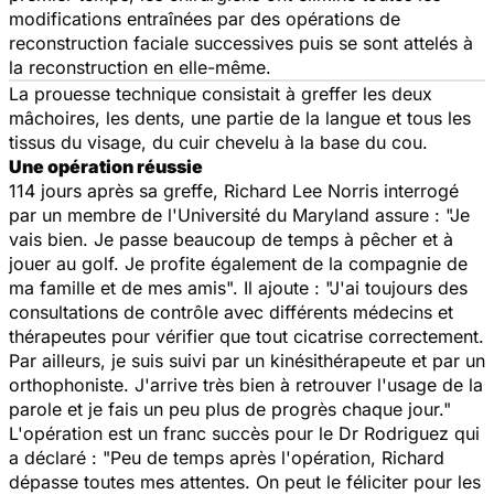
modifications entraînées par des opérations de
reconstruction faciale successives puis se sont attelés à
la reconstruction en elle-même.
La prouesse technique consistait à greffer les deux
mâchoires, les dents, une partie de la langue et tous les
tissus du visage, du cuir chevelu à la base du cou.
Une opération réussie
114 jours après sa greffe, Richard Lee Norris interrogé
par un membre de l'Université du Maryland assure : "Je
vais bien. Je passe beaucoup de temps à pêcher et à
jouer au golf. Je profite également de la compagnie de
ma famille et de mes amis". Il ajoute : "J'ai toujours des
consultations de contrôle avec différents médecins et
thérapeutes pour vérifier que tout cicatrise correctement.
Par ailleurs, je suis suivi par un kinésithérapeute et par un
orthophoniste. J'arrive très bien à retrouver l'usage de la
parole et je fais un peu plus de progrès chaque jour."
L'opération est un franc succès pour le Dr Rodriguez qui
a déclaré : "Peu de temps après l'opération, Richard
dépasse toutes mes attentes. On peut le féliciter pour les