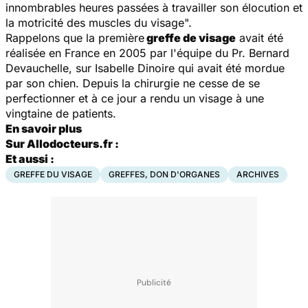
innombrables heures passées à travailler son élocution et
la motricité des muscles du visage".
Rappelons que la première
greffe de visage
avait été
réalisée en France en 2005 par l'équipe du Pr. Bernard
Devauchelle, sur Isabelle Dinoire qui avait été mordue
par son chien. Depuis la chirurgie ne cesse de se
perfectionner et à ce jour a rendu un visage à une
vingtaine de patients.
En savoir plus
Sur Allodocteurs.fr :
Et aussi :
GREFFE DU VISAGE
GREFFES, DON D'ORGANES
ARCHIVES