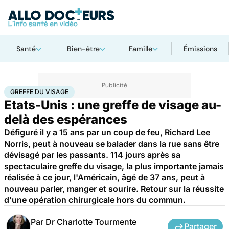
Santé
Bien-être
Famille
Émissions
Accueil
Santé
Greffe du visage
GREFFE DU VISAGE
Etats-Unis : une greffe de visage au-
delà des espérances
Défiguré il y a 15 ans par un coup de feu, Richard Lee
Norris, peut à nouveau se balader dans la rue sans être
dévisagé par les passants. 114 jours après sa
spectaculaire greffe du visage, la plus importante jamais
réalisée à ce jour, l'Américain, âgé de 37 ans, peut à
nouveau parler, manger et sourire. Retour sur la réussite
d'une opération chirurgicale hors du commun.
Par
Dr Charlotte Tourmente
Partager