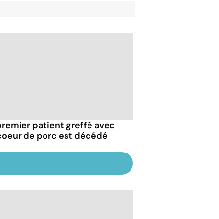
premier patient greffé avec
coeur de porc est décédé