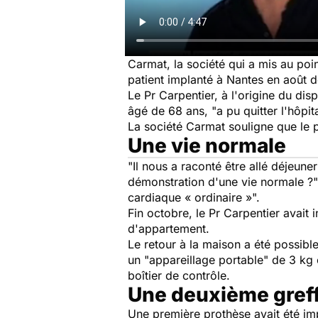
Carmat, la société qui a mis au poi
patient implanté à Nantes en août d
Le Pr Carpentier, à l'origine du dis
âgé de 68 ans, "a pu quitter l'hôpita
La société Carmat souligne que le p
Une vie normale
"Il nous a raconté être allé déjeun
démonstration d'une vie normale ?", 
cardiaque « ordinaire »".
Fin octobre, le Pr Carpentier avait
d'appartement.
Le retour à la maison a été possib
un "appareillage portable" de 3 kg 
boîtier de contrôle.
Une deuxième greff
Une première prothèse avait été im