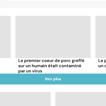
Le premier coeur de porc greffé
Le 
sur un humain était contaminé
un 
par un virus
Voir plus