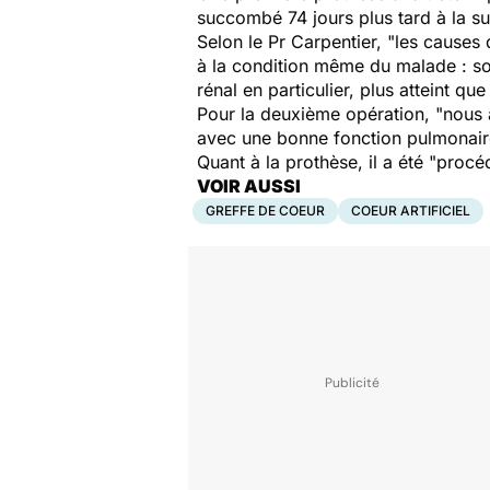
succombé 74 jours plus tard à la sui
Selon le Pr Carpentier, "les causes d
à la condition même du malade : so
rénal en particulier, plus atteint q
Pour la deuxième opération, "nous a
avec une bonne fonction pulmonair
Quant à la prothèse, il a été "proc
VOIR AUSSI
GREFFE DE COEUR
COEUR ARTIFICIEL