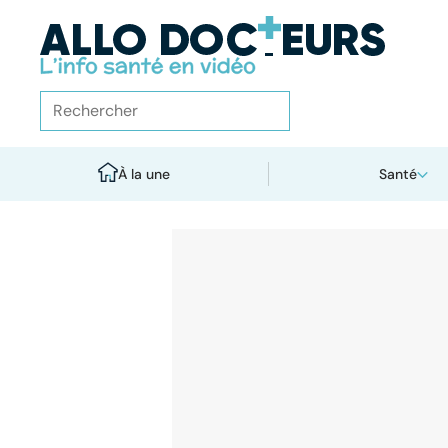
À la une
Santé