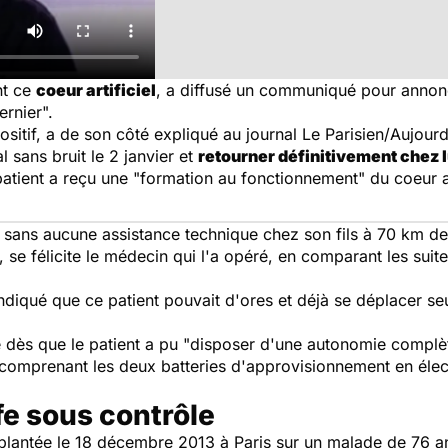
nt ce
coeur artificiel
, a diffusé un communiqué pour annonc
ernier".
positif, a de son côté expliqué au journal
Le Parisien/Aujourd
l sans bruit le 2 janvier et
retourner définitivement chez l
atient a reçu une "formation au fonctionnement" du coeur art
er sans aucune assistance technique chez son fils à 70 km de
se félicite le médecin qui l'a opéré, en comparant les suite
 indiqué que ce patient pouvait d'ores et déjà se déplacer se
le dès que le patient a pu "disposer d'une autonomie compl
comprenant les deux batteries d'approvisionnement en électri
e sous contrôle
plantée le 18 décembre 2013 à Paris sur un malade de 76 an