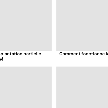
plantation partielle
Comment fonctionne le 
né