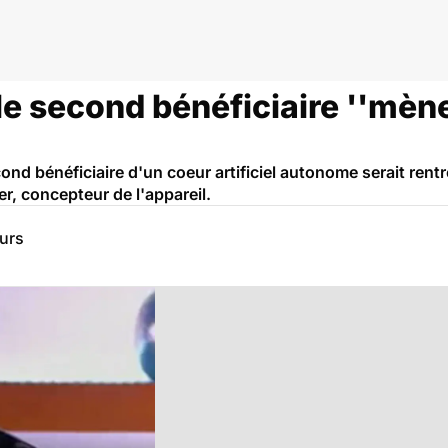
le second bénéficiaire ''mèn
cond bénéficiaire d'un coeur artificiel autonome serait rentr
er, concepteur de l'appareil.
eurs