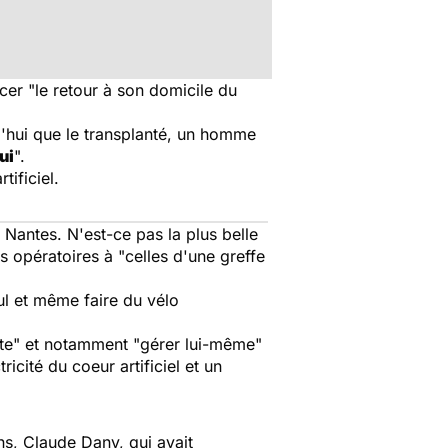
er "le retour à son domicile du
'hui
que le transplanté, un homme
ui
".
ificiel.
 Nantes. N'est-ce pas la plus belle
s opératoires à "celles d'une greffe
ul et même faire du vélo
ète" et notamment "gérer lui-même"
cité du coeur artificiel et un
s, Claude Dany, qui avait