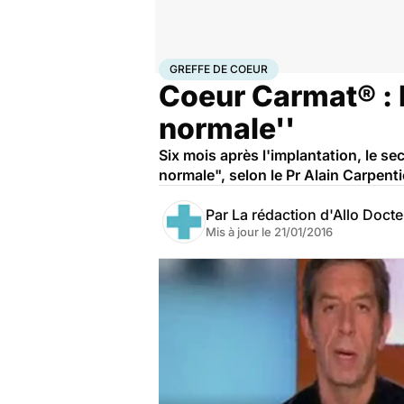
Accueil
Santé
Greffe de coeur
GREFFE DE COEUR
Coeur Carmat® : 
normale''
Six mois après l'implantation, le se
normale", selon le Pr Alain Carpenti
Par
La rédaction d'Allo Doct
Mis à jour le
21/01/2016