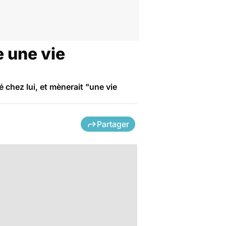
e une vie
é chez lui, et mènerait "une vie
Partager