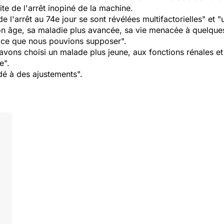
te de l'arrêt inopiné de la machine.
e l'arrêt au 74e jour se sont révélées multifactorielles" et "u
n âge, sa maladie plus avancée, sa vie menacée à quelques
ue ce que nous pouvions supposer".
vons choisi un malade plus jeune, aux fonctions rénales et
e".
édé à des ajustements".