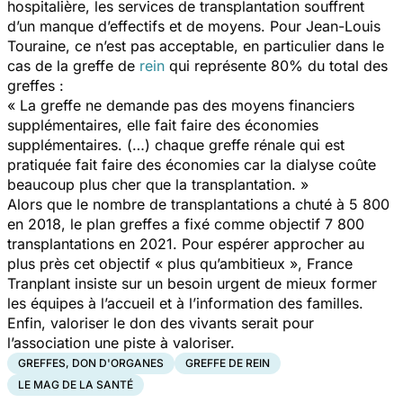
hospitalière, les services de transplantation souffrent
d’un manque d’effectifs et de moyens. Pour Jean-Louis
Touraine, ce n’est pas acceptable, en particulier dans le
cas de la greffe de
rein
qui représente 80% du total des
greffes :
« La greffe ne demande pas des moyens financiers
supplémentaires, elle fait faire des économies
supplémentaires. (…) chaque greffe rénale qui est
pratiquée fait faire des économies car la dialyse coûte
beaucoup plus cher que la transplantation. »
Alors que le nombre de transplantations a chuté à 5 800
en 2018, le plan greffes a fixé comme objectif 7 800
transplantations en 2021. Pour espérer approcher au
plus près cet objectif
« plus qu’ambitieux »,
France
Tranplant insiste sur un besoin urgent de mieux former
les équipes à l’accueil et à l’information des familles.
Enfin, valoriser le don des vivants serait pour
l’association une piste à valoriser.
GREFFES, DON D'ORGANES
GREFFE DE REIN
LE MAG DE LA SANTÉ