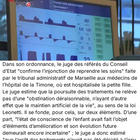
Dans son ordonnance, le juge des référés du Conseil
d’Etat
"confirme l’injonction de reprendre les soins"
faite
par le tribunal administratif de Marseille aux médecins de
l’hôpital de la Timone, où est hospitalisée la petite fille.
Le juge estime que la poursuite des traitements ne relève
pas d’une
"obstination déraisonnable, n’ayant d’autre
effet que le maintien artificiel de la vie"
, au sens de la loi
Leonetti. Il se fonde, pour cela, sur deux éléments. D’une
part,
"l’état de conscience de l’enfant avait fait l’objet
d’éléments d’amélioration et son évolution future
demeurait encore incertaine"
; le juge a donc estimé
"que l’arrêt des traitements n’avait pas été décidé à l’issu