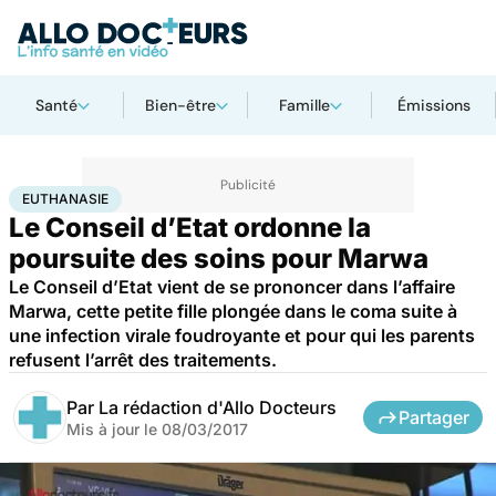
Santé
Bien-être
Famille
Émissions
Accueil
Santé
Société
Justice
Euthanasie
EUTHANASIE
Le Conseil d’Etat ordonne la
poursuite des soins pour Marwa
Le Conseil d’Etat vient de se prononcer dans l’affaire
Marwa, cette petite fille plongée dans le coma suite à
une infection virale foudroyante et pour qui les parents
refusent l’arrêt des traitements.
Par
La rédaction d'Allo Docteurs
Partager
Mis à jour le
08/03/2017