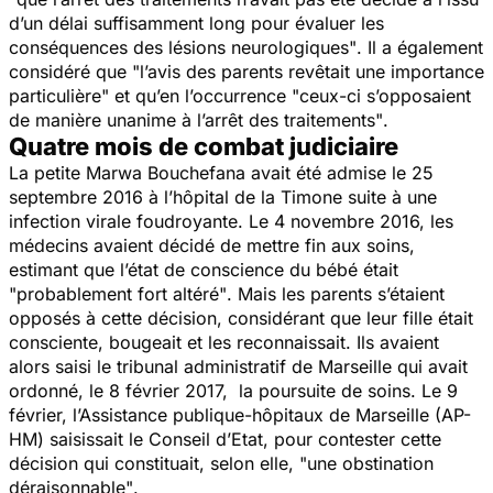
d’un délai suffisamment long pour évaluer les
conséquences des lésions neurologiques"
. Il a également
considéré que
"l’avis des parents revêtait une importance
particulière"
et qu’en l’occurrence
"ceux-ci s’opposaient
de manière unanime à l’arrêt des traitements"
.
Quatre mois de combat judiciaire
La petite Marwa Bouchefana avait été admise le 25
septembre 2016 à l’hôpital de la Timone suite à une
infection virale foudroyante. Le 4 novembre 2016, les
médecins avaient décidé de mettre fin aux soins,
estimant que l’état de conscience du bébé était
"probablement fort altéré"
. Mais les parents s’étaient
opposés à cette décision, considérant que leur fille était
consciente, bougeait et les reconnaissait. Ils avaient
alors saisi le tribunal administratif de Marseille qui avait
ordonné, le 8 février 2017, la poursuite de soins. Le 9
février, l’Assistance publique-hôpitaux de Marseille (AP-
HM) saisissait le Conseil d’Etat, pour contester cette
décision qui constituait, selon elle,
"une obstination
déraisonnable"
.