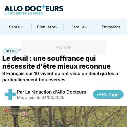
Santé
Bien-être
Famille
Émissions
Accueil
Bien-être
Psycho
Deuil
DEUIL
Le deuil : une souffrance qui
nécessite d'être mieux reconnue
9 Français sur 10 vivent ou ont vécu un deuil qui les a
particulièrement bouleversés.
Par
La rédaction d'Allo Docteurs
Partager
Mis à jour le
04/03/2025