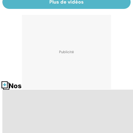
Plus de vidéos
Nos fiches santé