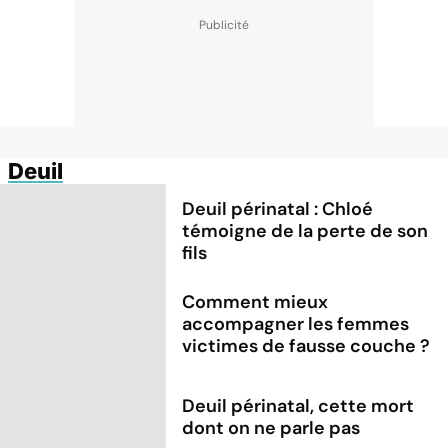
Deuil
Deuil périnatal : Chloé
témoigne de la perte de son
fils
Comment mieux
accompagner les femmes
victimes de fausse couche ?
Deuil périnatal, cette mort
dont on ne parle pas