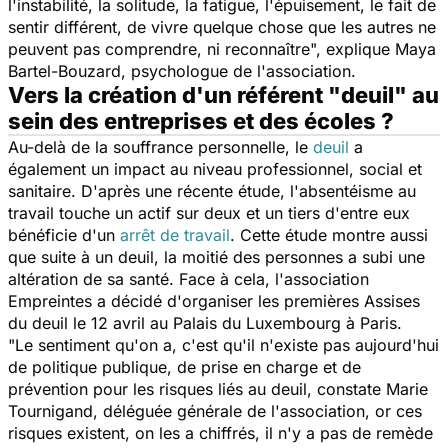
l'instabilité, la solitude, la fatigue, l'épuisement, le fait de
sentir différent, de vivre quelque chose que les autres ne
peuvent pas comprendre, ni reconnaître
", explique Maya
Bartel-Bouzard, psychologue de l'association.
Vers la création d'un référent "deuil" au
sein des entreprises et des écoles ?
Au-delà de la souffrance personnelle, le
deuil
a
également un impact au niveau professionnel, social et
sanitaire. D'après une récente étude, l'absentéisme au
travail touche un actif sur deux et un tiers d'entre eux
bénéficie d'un
arrêt de travail
. Cette étude montre aussi
que suite à un deuil, la moitié des personnes a subi une
altération de sa santé. Face à cela, l'association
Empreintes a décidé d'organiser les premières Assises
du deuil le 12 avril au Palais du Luxembourg à Paris.
"
Le sentiment qu'on a, c'est qu'il n'existe pas aujourd'hui
de politique publique, de prise en charge et de
prévention pour les risques liés au deuil
, constate Marie
Tournigand, déléguée générale de l'association,
or ces
risques existent, on les a chiffrés, il n'y a pas de remède