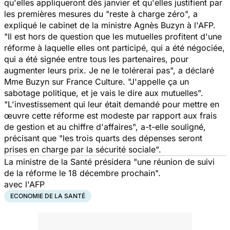
qu'elles appliqueront dès janvier et qu'elles justifient par
les premières mesures du "reste à charge zéro", a
expliqué le cabinet de la ministre Agnès Buzyn à l'AFP.
"Il est hors de question que les mutuelles profitent d'une
réforme à laquelle elles ont participé, qui a été négociée,
qui a été signée entre tous les partenaires, pour
augmenter leurs prix. Je ne le tolérerai pas", a déclaré
Mme Buzyn sur
France Culture
. "J'appelle ça un
sabotage politique, et je vais le dire aux mutuelles".
"L'investissement qui leur était demandé pour mettre en
œuvre cette réforme est modeste par rapport aux frais
de gestion et au chiffre d'affaires", a-t-elle souligné,
précisant que "les trois quarts des dépenses seront
prises en charge par la sécurité sociale".
La ministre de la Santé présidera "une réunion de suivi
de la réforme le 18 décembre prochain".
avec l'AFP
ECONOMIE DE LA SANTÉ