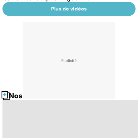
Plus de vidéos
Nos fiches santé