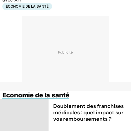
ECONOMIE DE LA SANTÉ
Economie de la santé
Doublement des franchises
médicales : quel impact sur
vos remboursements ?