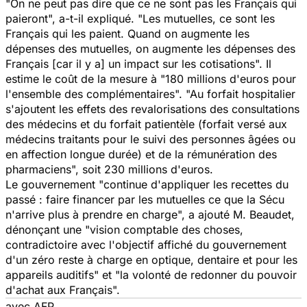
"On ne peut pas dire que ce ne sont pas les Français qui
paieront", a-t-il expliqué. "Les mutuelles, ce sont les
Français qui les paient. Quand on augmente les
dépenses des mutuelles, on augmente les dépenses des
Français [car il y a] un impact sur les cotisations". Il
estime le coût de la mesure à "180 millions d'euros pour
l'ensemble des complémentaires". "Au forfait hospitalier
s'ajoutent les effets des revalorisations des consultations
des médecins et du forfait patientèle (forfait versé aux
médecins traitants pour le suivi des personnes âgées ou
en affection longue durée) et de la rémunération des
pharmaciens", soit 230 millions d'euros.
Le gouvernement "continue d'appliquer les recettes du
passé : faire financer par les mutuelles ce que la Sécu
n'arrive plus à prendre en charge", a ajouté M. Beaudet,
dénonçant une "vision comptable des choses,
contradictoire avec l'objectif affiché du gouvernement
d'un zéro reste à charge en optique, dentaire et pour les
appareils auditifs" et "la volonté de redonner du pouvoir
d'achat aux Français".
avec AFP