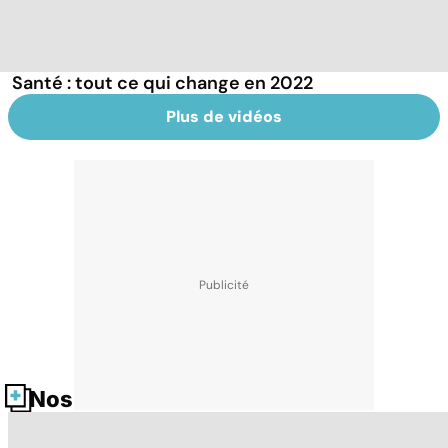
Santé : tout ce qui change en 2022
Plus de vidéos
Nos fiches santé