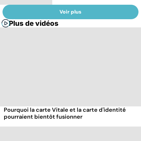
Voir plus
Plus de vidéos
Pourquoi la carte Vitale et la carte d'identité
pourraient bientôt fusionner