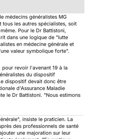
t de médecins généralistes MG
tous les autres spécialistes, soit
-même. Pour le Dr Battistoni,
crit dans une logique de "
lutte
alistes en médecine générale et
"
une valeur symbolique forte
".
 pour revoir l'avenant 19 à la
néralistes du dispositif
Le dispositif devait donc être
Nationale d'Assurance Maladie
te le Dr Battistoni. "
Nous estimons
générale
", insiste le praticien. La
auprès des professionnels de santé
jouter une majoration sur leur