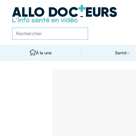
À la une
Santé