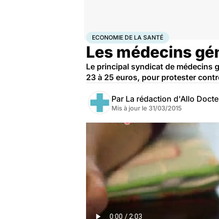
Accueil
Santé
Société
Économie
Economie de la s
ECONOMIE DE LA SANTÉ
Les médecins géné
Le principal syndicat de médecins g
23 à 25 euros, pour protester contre
Par
La rédaction d'Allo Doct
Mis à jour le
31/03/2015