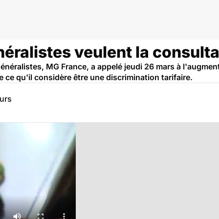
anté
ralistes veulent la consulta
énéralistes, MG France, a appelé jeudi 26 mars à l'augment
 ce qu'il considère être une discrimination tarifaire.
eurs