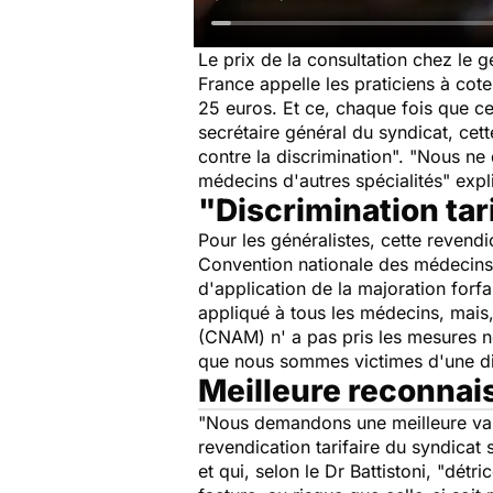
Le prix de la consultation chez le 
France appelle les praticiens à cote
25 euros. Et ce, chaque fois que cel
secrétaire général du syndicat, cett
contre la discrimination
". "
Nous ne 
médecins d'autres spécialités
" expl
"Discrimination tar
Pour les généralistes, cette revendi
Convention nationale des médecins g
d'application de la majoration forfa
appliqué à tous les médecins, mais,
(CNAM) n' a pas pris les mesures n
que nous sommes victimes d'une dic
Meilleure reconnai
"
Nous demandons une meilleure valo
revendication tarifaire du syndicat
et qui, selon le Dr Battistoni, "
détric