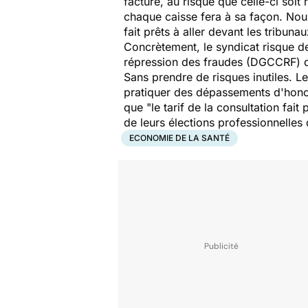
facture, au risque que celle-ci soit
chaque caisse fera à sa façon. Nou
fait prêts à aller devant les tribunau
Concrètement, le syndicat risque de
répression des fraudes (DGCCRF) qui 
Sans prendre de risques inutiles. 
pratiquer des dépassements d'hono
que "le tarif de la consultation fai
de leurs élections professionnelles 
ECONOMIE DE LA SANTÉ