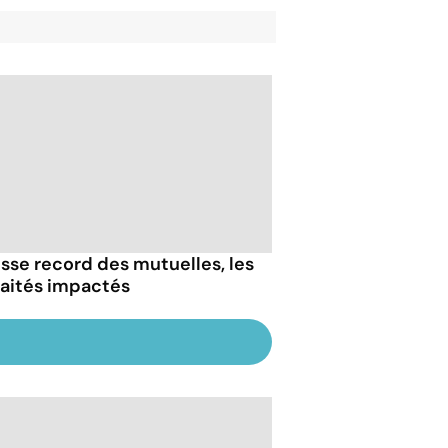
sse record des mutuelles, les
raités impactés