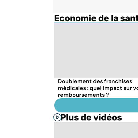
Economie de la san
Doublement des franchises
médicales : quel impact sur v
remboursements ?
Plus de vidéos