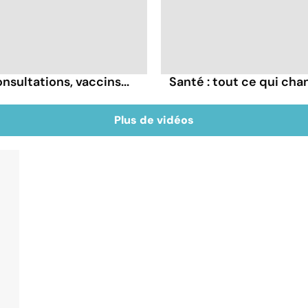
sultations, vaccins...
Santé : tout ce qui ch
Plus de vidéos