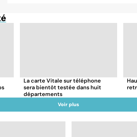
té
La carte Vitale sur téléphone
Hau
os
sera bientôt testée dans huit
ret
départements
Voir plus