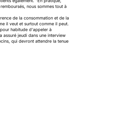
atients également. "
En pratique,
 remboursés, nous sommes tout à
urrence de la consommation et de la
e il veut et surtout comme il peut.
 pour habitude d'appeler à
 a assuré jeudi dans une interview
ecins, qui devront attendre la tenue