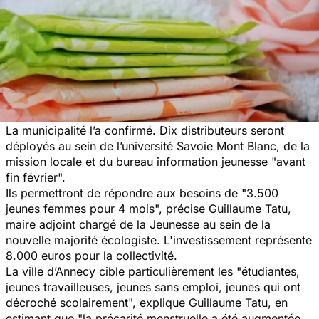
La municipalité l’a confirmé. Dix distributeurs seront
déployés au sein de l’université Savoie Mont Blanc, de la
mission locale et du bureau information jeunesse "avant
fin février".
Ils permettront de répondre aux besoins de "3.500
jeunes femmes pour 4 mois", précise Guillaume Tatu,
maire adjoint chargé de la Jeunesse au sein de la
nouvelle majorité écologiste. L'investissement représente
8.000 euros pour la collectivité.
La ville d’Annecy cible particulièrement les "étudiantes,
jeunes travailleuses, jeunes sans emploi, jeunes qui ont
décroché scolairement", explique Guillaume Tatu, en
estimant que "la précarité menstruelle a été augmentée