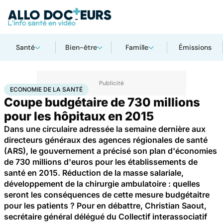
Santé
Bien-être
Famille
Émissions
Accueil
Santé
Société
Économie
Economie de la santé
ECONOMIE DE LA SANTÉ
Coupe budgétaire de 730 millions
pour les hôpitaux en 2015
Dans une circulaire adressée la semaine dernière aux
directeurs généraux des agences régionales de santé
(ARS), le gouvernement a précisé son plan d'économies
de 730 millions d'euros pour les établissements de
santé en 2015. Réduction de la masse salariale,
développement de la chirurgie ambulatoire : quelles
seront les conséquences de cette mesure budgétaitre
pour les patients ? Pour en débattre, Christian Saout,
secrétaire général délégué du Collectif interassociatif