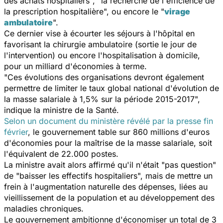
des achats hospitaliers", "la recherche de l'efficience de
la prescription hospitalière", ou encore le "
virage
ambulatoire
".
Ce dernier vise à écourter les séjours à l'hôpital en
favorisant la chirurgie ambulatoire (sortie le jour de
l'intervention) ou encore l'hospitalisation à domicile,
pour un milliard d'économies à terme.
"Ces évolutions des organisations devront également
permettre de limiter le taux global national d'évolution de
la masse salariale à 1,5% sur la période 2015-2017",
indique la ministre de la
Santé
.
Selon un document du ministère révélé par la presse fin
février
, le gouvernement table sur 860 millions d'euros
d'économies pour la maîtrise de la masse salariale, soit
l'équivalent de 22.000 postes.
La ministre avait alors affirmé qu'il n'était "pas question"
de "baisser les effectifs hospitaliers", mais de mettre un
frein à l'augmentation naturelle des dépenses, liées au
vieillissement de la population et au développement des
maladies chroniques.
Le gouvernement ambitionne d'économiser un total de 3