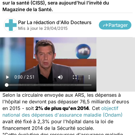
sur la santé (CISS), sera aujourd'hui l'invité du
Magazine de la Santé.
Par
La rédaction d'Allo Docteurs
Partager
Mis à jour le
29/04/2015
Selon la circulaire envoyée aux ARS, les dépenses à
l'hôpital ne devront pas dépasser 76,5 milliards d'euros
en 2015 - soit
2% de plus qu'en 2014
. Cet
objectif
national des dépenses d'assurance maladie (Ondam)
avait été fixé à 2,3% pour l'hôpital dans la loi de
financement 2014 de la Sécurité sociale.
"Cette évolution des ressources d'assurance maladie,