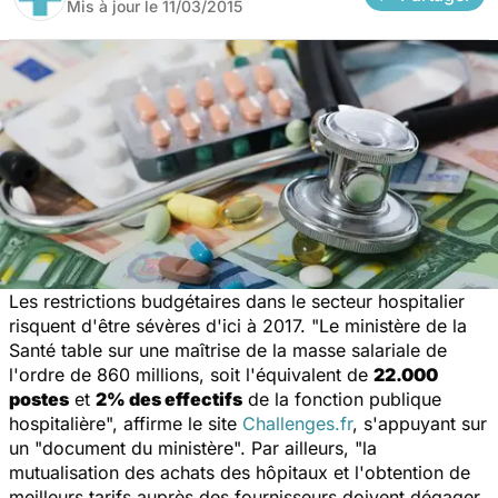
Mis à jour le
11/03/2015
Les restrictions budgétaires dans le secteur hospitalier
risquent d'être sévères d'ici à 2017. "
Le ministère de la
Santé table sur une maîtrise de la masse salariale de
l'ordre de 860 millions, soit l'équivalent de
22.000
postes
et
2% des effectifs
de la fonction publique
hospitalière
", affirme le site
Challenges.fr
, s'appuyant sur
un "document du ministère". Par ailleurs, "
la
mutualisation des achats des hôpitaux et l'obtention de
meilleurs tarifs auprès des fournisseurs doivent dégager