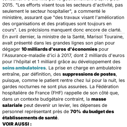
2015. "
Les efforts visent tous les secteurs d'activité, pas
seulement le secteur hospitalier
", a commenté le
ministère, assurant que "
des travaux visant l'amélioration
des organisations et des pratiques sont toujours en
cours
". Les précisions manquent donc encore de clarté.
En avril dernier, la ministre de la Santé, Marisol Touraine,
avait présenté dans les grandes lignes son plan pour
dégager
10 milliards d'euros
d'économies
pour
l'Assurance-maladie d'ici à 2017, dont 2 milliards d'euros
pour l'hôpital et 1 milliard grâce au développement des
soins ambulatoires
. La prise en charge en ambulatoire
entraîne, par définition, des
suppressions de postes
,
puisque, comme le patient rentre chez lui pour la nuit, les
gardes nocturnes ne sont plus assurées. La Fédération
hospitalière de France (FHF) rappelle de son côté que,
dans un contexte budgétaire contraint, la
masse
salariale
peut devenir un levier, les dépenses de
personnel représentant près de
70%
du budget des
établissements de santé
.
VOIR AUSSI :