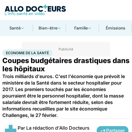
Santé
Bien-être
Famille
Émissions
Accueil
Santé
Société
Économie
Economie de la santé
ECONOMIE DE LA SANTÉ
Coupes budgétaires drastiques dans
les hôpitaux
Trois milliards d'euros. C'est l'économie que prévoit le
ministère de la Santé dans le secteur hospitalier pour
2017. Les premiers touchés par les économies
pourraient être le personnel hospitalier, dont la masse
salariale devrait être fortement réduite, selon des
informations recueillies par le site économique
Challenges, le 27 février.
Par
La rédaction d'Allo Docteurs
Partager