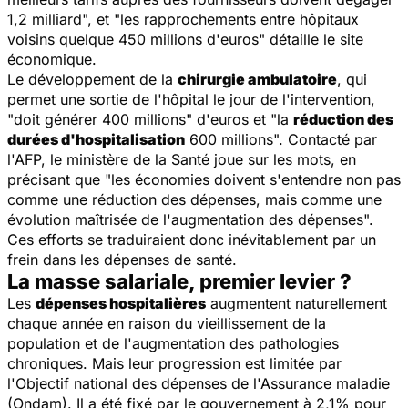
1,2 milliard
", et "
les rapprochements entre hôpitaux
voisins quelque 450 millions d'euros
" détaille le site
économique.
Le développement de la
chirurgie ambulatoire
, qui
permet une sortie de l'hôpital le jour de l'intervention,
"
doit générer 400 millions
" d'euros et "
la
réduction des
durées d'hospitalisation
600 millions
". Contacté par
l'AFP, le ministère de la Santé joue sur les mots, en
précisant que "
les économies doivent s'entendre non pas
comme une réduction des dépenses, mais comme une
évolution maîtrisée de l'augmentation des dépenses
".
Ces efforts se traduiraient donc inévitablement par un
frein dans les dépenses de santé.
La masse salariale, premier levier ?
Les
dépenses hospitalières
augmentent naturellement
chaque année en raison du vieillissement de la
population et de l'augmentation des pathologies
chroniques. Mais leur progression est limitée par
l'Objectif national des dépenses de l'Assurance maladie
(Ondam). Il a été fixé par le gouvernement à 2,1% pour