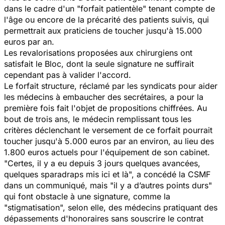
dans le cadre d'un "forfait patientèle" tenant compte de
l'âge ou encore de la précarité des patients suivis, qui
permettrait aux praticiens de toucher jusqu'à 15.000
euros par an.
Les revalorisations proposées aux chirurgiens ont
satisfait le Bloc, dont la seule signature ne suffirait
cependant pas à valider l'accord.
Le forfait structure, réclamé par les syndicats pour aider
les médecins à embaucher des secrétaires, a pour la
première fois fait l'objet de propositions chiffrées. Au
bout de trois ans, le médecin remplissant tous les
critères déclenchant le versement de ce forfait pourrait
toucher jusqu'à 5.000 euros par an environ, au lieu des
1.800 euros actuels pour l'équipement de son cabinet.
"Certes, il y a eu depuis 3 jours quelques avancées,
quelques sparadraps mis ici et là", a concédé la CSMF
dans un communiqué, mais "il y a d’autres points durs"
qui font obstacle à une signature, comme la
"stigmatisation", selon elle, des médecins pratiquant des
dépassements d'honoraires sans souscrire le contrat