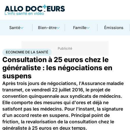
Santé
Bien-être
Famille
Émissions
Accueil
Santé
Société
Économie
Economie de la santé
ECONOMIE DE LA SANTÉ
Consultation à 25 euros chez le
généraliste : les négociations en
suspens
Après trois jours de négociations, l'Assurance maladie
transmet, ce vendredi 22 juillet 2016, le projet de
convention quinquennale aux syndicats de médecins.
Elle comporte des mesures qui d'ores et déjà ne
satisfont pas les médecins. Pour l'instant, la signature
d'un accord reste en suspens. Principal point de
friction, la revalorisation de la consultation chez le
généraliste à 25 euros en deux temps.