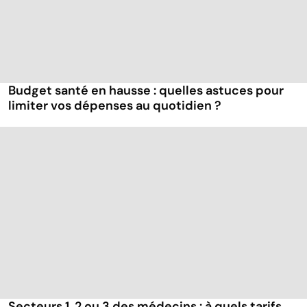
Budget santé en hausse : quelles astuces pour
limiter vos dépenses au quotidien ?
Secteurs 1, 2 ou 3 des médecins : à quels tarifs