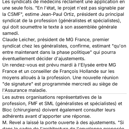
Les syndicats de médecins réclament une application en
une seule fois. "En l'état, le projet n'est pas signable par
la CSMF", estime Jean-Paul Ortiz, président du principal
syndicat de la profession (généralistes et spécialistes),
qui doit soumettre le texte à son assemblée générale
samedi.
Claude Leicher, président de MG France, premier
syndicat chez les généralistes, confirme, estimant "qu'on
entre maintenant dans la phase politique" qui pourra
éventuellement décider d'ajustements.
Un rendez-vous est prévu mardi à l'Elysée entre MG
France et un conseiller de François Hollande sur les
moyens alloués à la profession. Une nouvelle réunion
"de signature" est programmée mercredi au siège de
l'Assurance maladie.
Les autres organisations représentatives de la
profession, FMF et SML (généralistes et spécialistes) et
Bloc (chirurgiens) doivent également consulter leurs
adhérents avant d'apporter une réponse.
M. Revel a laissé la porte ouverte à des ajustements. "Si
dans le cadre de l'architecture de l'enveloppe proposée,