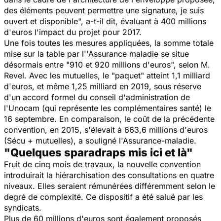
des éléments peuvent permettre une signature, je suis
ouvert et disponible", a-t-il dit, évaluant à 400 millions
d'euros l'impact du projet pour 2017.
Une fois toutes les mesures appliquées, la somme totale
mise sur la table par l''Assurance maladie se situe
désormais entre "910 et 920 millions d'euros", selon M.
Revel. Avec les mutuelles, le "paquet" atteint 1,1 milliard
d'euros, et même 1,25 milliard en 2019, sous réserve
d'un accord formel du conseil d'administration de
l'Unocam (qui représente les complémentaires santé) le
16 septembre. En comparaison, le coût de la précédente
convention, en 2015, s'élevait à 663,6 millions d'euros
(Sécu + mutuelles), a souligné l'Assurance-maladie.
"Quelques sparadraps mis ici et là"
Fruit de cinq mois de travaux, la nouvelle convention
introduirait la hiérarchisation des consultations en quatre
niveaux. Elles seraient rémunérées différemment selon le
degré de complexité. Ce dispositif a été salué par les
syndicats.
Plus de 60 millions d'euros sont également proposés