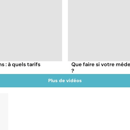
 : à quels tarifs
Que faire si votre méde
?
Plus de vidéos