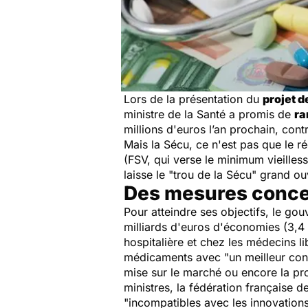
Lors de la présentation du
projet d
ministre de la Santé a promis de
ra
millions d'euros l’an prochain, cont
Mais la Sécu, ce n'est pas que le ré
(FSV, qui verse le minimum vieilless
laisse le "trou de la Sécu" grand ou
Des mesures concen
Pour atteindre ses objectifs, le go
milliards d'euros d'économies (3,4 
hospitalière et chez les médecins l
médicaments avec
"un meilleur con
mise sur le marché ou encore la pr
ministres, la fédération française 
"incompatibles avec les innovations