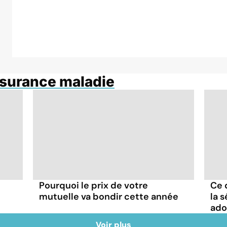
ssurance maladie
Pourquoi le prix de votre
Ce 
mutuelle va bondir cette année
la 
ado
Voir plus