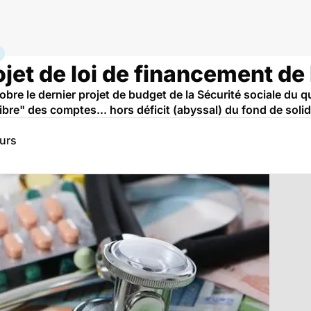
, assurance maladie
ojet de loi de financement de
re le dernier projet de budget de la Sécurité sociale du q
ibre" des comptes... hors déficit (abyssal) du fond de solida
eurs