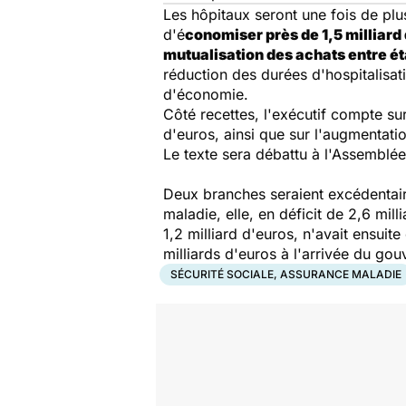
Les hôpitaux seront une fois de plus
d'é
conomiser près de 1,5 milliard
mutualisation des achats entre é
réduction des durées d'hospitalisa
d'économie.
Côté recettes, l'exécutif compte s
d'euros, ainsi que sur l'augmentati
Le texte sera débattu à l'Assemblée
Deux branches seraient excédentaires,
maladie, elle, en déficit de 2,6 mill
1,2 milliard d'euros, n'avait ensuit
milliards d'euros à l'arrivée du go
SÉCURITÉ SOCIALE, ASSURANCE MALADIE