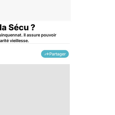
 la Sécu ?
uinquennat. Il assure pouvoir
rité vieillesse.
Partager