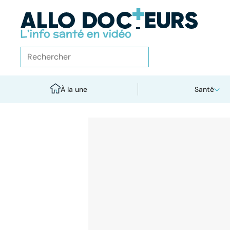
À la une
Santé