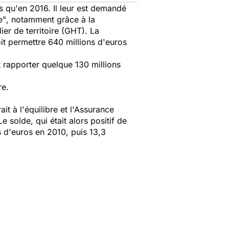
ts qu'en 2016. Il leur est demandé
e"
, notamment grâce à la
r de territoire (GHT). La
it permettre 640 millions d'euros
it rapporter quelque 130 millions
re.
it à l'équilibre et l'Assurance
e solde, qui était alors positif de
ds d'euros en 2010, puis 13,3