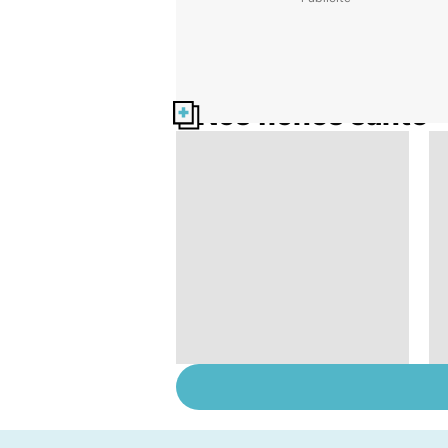
Nos fiches santé
Tout savoir sur les
infections
pulmonaires