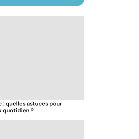
 : quelles astuces pour
u quotidien ?