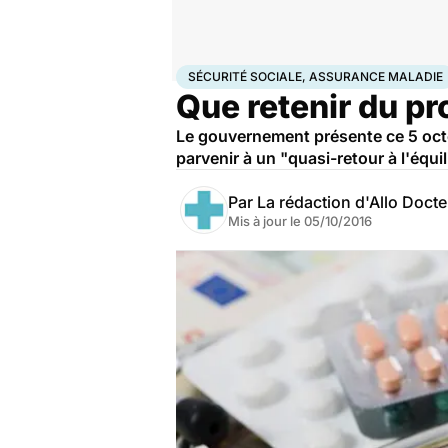
Accueil
Santé
Société
Économie
Sécurité sociale
SÉCURITÉ SOCIALE, ASSURANCE MALADIE
Que retenir du pr
Le gouvernement présente ce 5 octob
parvenir à un "quasi-retour à l'équil
Par
La rédaction d'Allo Doct
Mis à jour le
05/10/2016