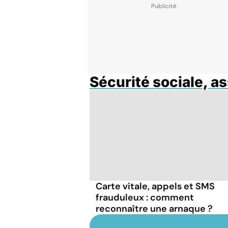
Sécurité sociale, a
Carte vitale, appels et SMS
frauduleux : comment
reconnaître une arnaque ?