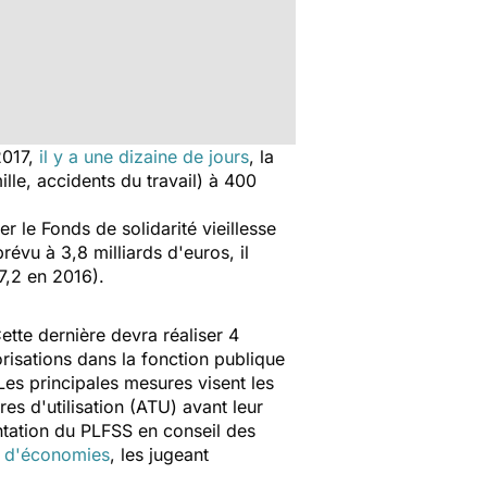
2017,
il y a une dizaine de jours
, la
ille, accidents du travail) à 400
r le Fonds de solidarité vieillesse
révu à 3,8 milliards d'euros, il
 7,2 en 2016).
tte dernière devra réaliser 4
risations dans la fonction publique
Les principales mesures visent les
es d'utilisation (ATU) avant leur
ntation du PLFSS en conseil des
 d'économies
, les jugeant