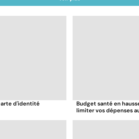
carte d'identité
Budget santé en hausse
limiter vos dépenses a